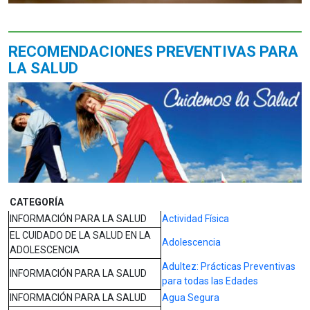
RECOMENDACIONES PREVENTIVAS PARA
LA SALUD
CATEGORÍA
INFORMACIÓN PARA LA SALUD
Actividad Física
EL CUIDADO DE LA SALUD EN LA
Adolescencia
ADOLESCENCIA
Adultez: Prácticas Preventivas
INFORMACIÓN PARA LA SALUD
para todas las Edades
INFORMACIÓN PARA LA SALUD
Agua Segura