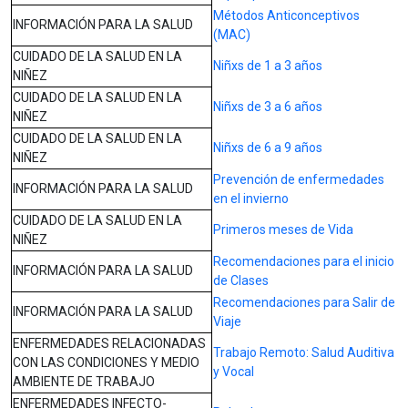
Métodos Anticonceptivos
INFORMACIÓN PARA LA SALUD
(MAC)
CUIDADO DE LA SALUD EN LA
Niñxs de 1 a 3 años
NIÑEZ
CUIDADO DE LA SALUD EN LA
Niñxs de 3 a 6 años
NIÑEZ
CUIDADO DE LA SALUD EN LA
Niñxs de 6 a 9 años
NIÑEZ
Prevención de enfermedades
INFORMACIÓN PARA LA SALUD
en el invierno
CUIDADO DE LA SALUD EN LA
Primeros meses de Vida
NIÑEZ
Recomendaciones para el inicio
INFORMACIÓN PARA LA SALUD
de Clases
Recomendaciones para Salir de
INFORMACIÓN PARA LA SALUD
Viaje
ENFERMEDADES RELACIONADAS
Trabajo Remoto: Salud Auditiva
CON LAS CONDICIONES Y MEDIO
y Vocal
AMBIENTE DE TRABAJO
ENFERMEDADES INFECTO-