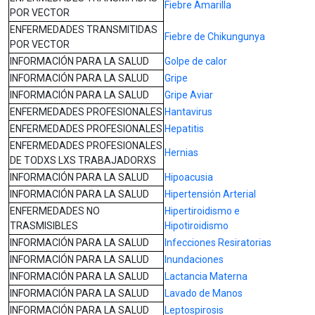
Fiebre Amarilla
POR VECTOR
ENFERMEDADES TRANSMITIDAS
Fiebre de Chikungunya
POR VECTOR
INFORMACIÓN PARA LA SALUD
Golpe de calor
INFORMACIÓN PARA LA SALUD
Gripe
INFORMACIÓN PARA LA SALUD
Gripe Aviar
ENFERMEDADES PROFESIONALES
Hantavirus
ENFERMEDADES PROFESIONALES
Hepatitis
ENFERMEDADES PROFESIONALES
Hernias
DE TODXS LXS TRABAJADORXS
INFORMACIÓN PARA LA SALUD
Hipoacusia
INFORMACIÓN PARA LA SALUD
Hipertensión Arterial
ENFERMEDADES NO
Hipertiroidismo e
TRASMISIBLES
Hipotiroidismo
INFORMACIÓN PARA LA SALUD
Infecciones Resiratorias
INFORMACIÓN PARA LA SALUD
Inundaciones
INFORMACIÓN PARA LA SALUD
Lactancia Materna
INFORMACIÓN PARA LA SALUD
Lavado de Manos
INFORMACIÓN PARA LA SALUD
Leptospirosis