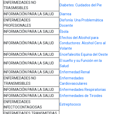
ENFERMEDADES NO
Diabetes: Cuidados del Pie
TRASMISIBLES
INFORMACIÓN PARA LA SALUD
Diarrea
ENFERMEDADES
Disfonía: Una Problemática
PROFESIONALES
Docente
INFORMACIÓN PARA LA SALUD
Ébola
Efectos del Alcohol para
INFORMACIÓN PARA LA SALUD
Conductores: Alcohol Cero al
Volante
INFORMACIÓN PARA LA SALUD
Encefalecitis Equina del Oeste
El sueño y su Función en la
INFORMACIÓN PARA LA SALUD
Salud
INFORMACIÓN PARA LA SALUD
Enfermedad Renal
ENFERMEDADES NO
Enfermedades
TRANSMISIBLES
Cardiovasculares
INFORMACIÓN PARA LA SALUD
Enfermedades Respiratorias
INFORMACIÓN PARA LA SALUD
Enfermedades de Tiroides
ENFERMEDADES
Estreptococo
INFECTOCONTAGIOSAS
ENFERMEDADES TRANSMITIDAS