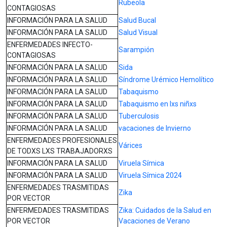
Rubeola
CONTAGIOSAS
INFORMACIÓN PARA LA SALUD
Salud Bucal
INFORMACIÓN PARA LA SALUD
Salud Visual
ENFERMEDADES INFECTO-
Sarampión
CONTAGIOSAS
INFORMACIÓN PARA LA SALUD
Sida
INFORMACIÓN PARA LA SALUD
Síndrome Urémico Hemolítico
INFORMACIÓN PARA LA SALUD
Tabaquismo
INFORMACIÓN PARA LA SALUD
Tabaquismo en lxs niñxs
INFORMACIÓN PARA LA SALUD
Tuberculosis
INFORMACIÓN PARA LA SALUD
vacaciones de Invierno
ENFERMEDADES PROFESIONALES
Várices
DE TODXS LXS TRABAJADORXS
INFORMACIÓN PARA LA SALUD
Viruela Símica
INFORMACIÓN PARA LA SALUD
Viruela Símica 2024
ENFERMEDADES TRASMITIDAS
Zika
POR VECTOR
ENFERMEDADES TRASMITIDAS
Zika: Cuidados de la Salud en
POR VECTOR
Vacaciones de Verano