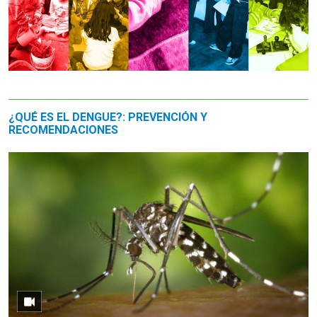
¿QUÉ ES EL DENGUE?: PREVENCIÓN Y
RECOMENDACIONES