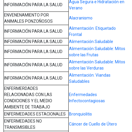
Agua Segura e Hidratación en
INFORMACIÓN PARA LA SALUD
Verano
ENVENENAMIENTO POR
Alacranismo
ANIMALES PONZOÑOSOS
Alimentación: Etiquetado
INFORMACIÓN PARA LA SALUD
Frontal
INFORMACIÓN PARA LA SALUD
Alimentación Saludable
Alimentación Saludable: Mitos
INFORMACIÓN PARA LA SALUD
sobre las Frutas
Alimentación Saludable: Mitos
INFORMACIÓN PARA LA SALUD
sobre las Verduras
Alimentación: Viandas
INFORMACIÓN PARA LA SALUD
Saludables
ENFERMERDADES
RELACIONADAS CON LAS
Enfermedades
CONDICIONES Y EL MEDIO
Infectocontagiosas
AMBIENTE DE TRABAJO
ENFERMEDADES ESTACIONALES
Bronquiolitis
ENFERMEDADES NO
Cáncer de Cuello de Útero
TRANSMISIBLES