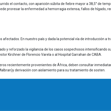
currido el contacto, con aparición súbita de fiebre mayor a 38,5° de temp
e proresar la enfermedad a hemorragia extensa, fallos de hígado, renal
s afectados. En nuestro país y dada la potencial vía de introducción a t
zado y reforzado la vigilancia de los casos sospechosos intensificando su
stor Kirchner de Florencio Varela o al Hospital Garrahan de CABA.
jeros recientemente provenientes de África, deben consultar inmediata
Malbran)y derivación con aislamiento para su tratamiento de sosten.