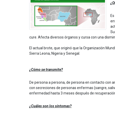
¿Q
Es
en
ac
Su
cure. Afecta diversos órganos y cursa con una dismin
El actual brote, que originó que la Organización Mundi
Sierra Leona, Nigeria y Senegal.
¿Cómo se transmite?
De persona a persona, de persona en contacto con an
con secreciones de personas enfermas (sangre, saliva
enfermedad hasta 3 meses después de recuperación c
¿Cuáles son los síntomas?