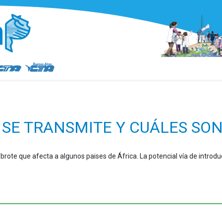
 SE TRANSMITE Y CUÁLES SO
ote que afecta a algunos paises de África. La potencial vía de introduc