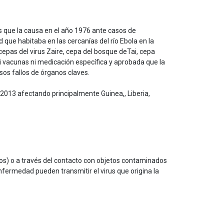
s que la causa en el año 1976 ante casos de
e habitaba en las cercanías del río Ebola en la
cepas del virus Zaire, cepa del bosque deTai, cepa
ni vacunas ni medicación específica y aprobada que la
os fallos de órganos claves.
o 2013 afectando principalmente Guinea,, Liberia,
os) o a través del contacto con objetos contaminados
fermedad pueden transmitir el virus que origina la