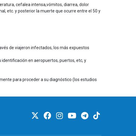
eratura, cefalea intensa,vómitos, diarrea, dolor
, etc. y posterior la muerte que ocurre entre el 50 y
ravés de viajeron infectados, los más expuestos
 identificación en aeropuertos, puertos, etc, y
mente para proceder a su diagnóstico (los estudios