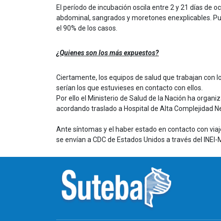
El período de incubación oscila entre 2 y 21 días de o
abdominal, sangrados y moretones enexplicables. Pued
el 90% de los casos.
¿Quienes son los más expuestos?
Ciertamente, los equipos de salud que trabajan con lo
serían los que estuvieses en contacto con ellos.
Por ello el Ministerio de Salud de la Nación ha organi
acordando traslado a Hospital de Alta Complejidad Ne
Ante síntomas y el haber estado en contacto con via
se envían a CDC de Estados Unidos a través del INEI-