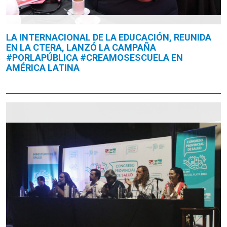
LA INTERNACIONAL DE LA EDUCACIÓN, REUNIDA
EN LA CTERA, LANZÓ LA CAMPAÑA
#PORLAPÚBLICA #CREAMOSESCUELA EN
AMÉRICA LATINA