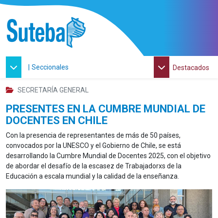
|
Seccionales
Destacados
SECRETARÍA GENERAL
PRESENTES EN LA CUMBRE MUNDIAL DE
DOCENTES EN CHILE
Con la presencia de representantes de más de 50 países,
convocados por la UNESCO y el Gobierno de Chile, se está
desarrollando la Cumbre Mundial de Docentes 2025, con el objetivo
de abordar el desafío de la escasez de Trabajadorxs de la
Educación a escala mundial y la calidad de la enseñanza.