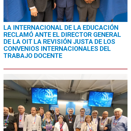
LA INTERNACIONAL DE LA EDUCACIÓN
RECLAMÓ ANTE EL DIRECTOR GENERAL
DE LA OIT LA REVISIÓN JUSTA DE LOS
CONVENIOS INTERNACIONALES DEL
TRABAJO DOCENTE