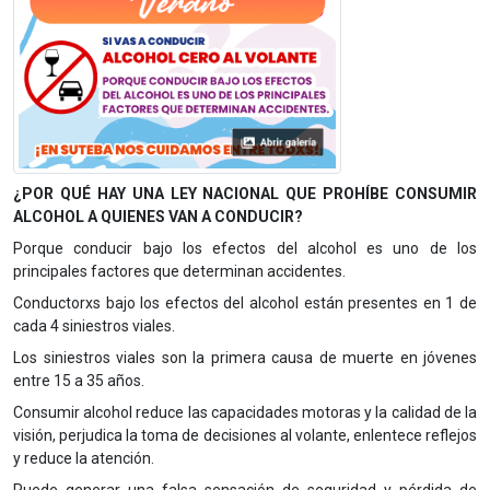
¿POR QUÉ HAY UNA LEY NACIONAL QUE PROHÍBE CONSUMIR
ALCOHOL A QUIENES VAN A CONDUCIR?
Porque conducir bajo los efectos del alcohol es uno de los
principales factores que determinan accidentes.
Conductor
x
s bajo los efectos del alcohol están presentes en 1 de
cada 4 siniestros viales.
Los siniestros viales son la primera causa de muerte en jóvenes
entre 15 a 35 años.
Consumir alcohol reduce las capacidades motoras y la calidad de la
visión, perjudica la toma de decisiones al volante, enlentece reflejos
y reduce la atención.
Puede generar una falsa sensación de seguridad y pérdida de