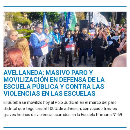
AVELLANEDA: MASIVO PARO Y
MOVILIZACIÓN EN DEFENSA DE LA
ESCUELA PÚBLICA Y CONTRA LAS
VIOLENCIAS EN LAS ESCUELAS
El Suteba se movilizó hoy al Polo Judicial, en el marco del paro
distrital que llegó casi al 100% de adhesión, convocado tras los
graves hechos de violencia ocurridos en la Escuela Primaria N° 69.