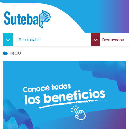
|
Seccionales
Destacados
INICIO