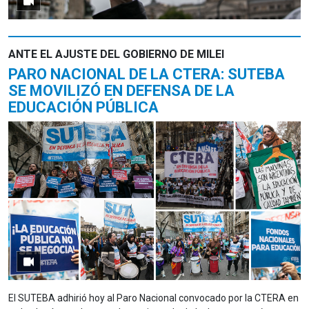
ANTE EL AJUSTE DEL GOBIERNO DE MILEI
PARO NACIONAL DE LA CTERA: SUTEBA
SE MOVILIZÓ EN DEFENSA DE LA
EDUCACIÓN PÚBLICA
El SUTEBA adhirió hoy al Paro Nacional convocado por la CTERA en