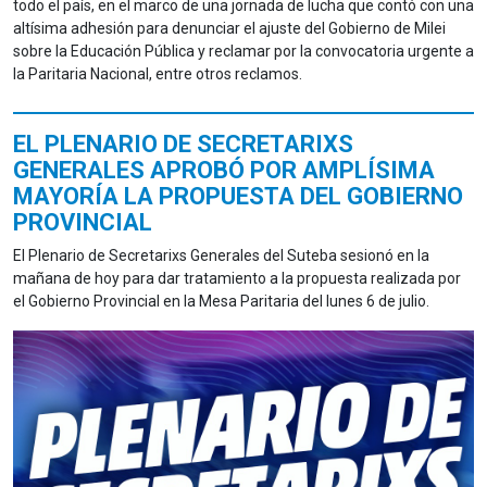
todo el país, en el marco de una jornada de lucha que contó con una
altísima adhesión para denunciar el ajuste del Gobierno de Milei
sobre la Educación Pública y reclamar por la convocatoria urgente a
la Paritaria Nacional, entre otros reclamos.
EL PLENARIO DE SECRETARIXS
GENERALES APROBÓ POR AMPLÍSIMA
MAYORÍA LA PROPUESTA DEL GOBIERNO
PROVINCIAL
El Plenario de Secretarixs Generales del Suteba sesionó en la
mañana de hoy para dar tratamiento a la propuesta realizada por
el Gobierno Provincial en la Mesa Paritaria del lunes 6 de julio.