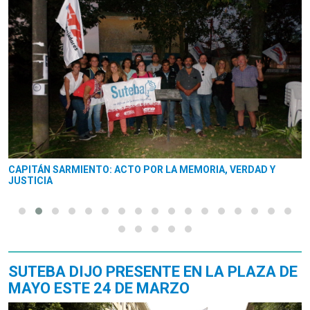
CAPITÁN SARMIENTO: ACTO POR LA MEMORIA, VERDAD Y
JUSTICIA
SUTEBA DIJO PRESENTE EN LA PLAZA DE
MAYO ESTE 24 DE MARZO