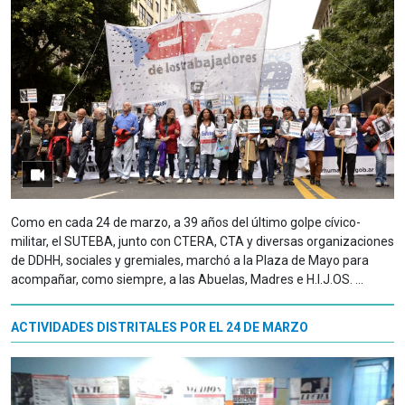
Como en cada 24 de marzo, a 39 años del último golpe cívico-
militar, el SUTEBA, junto con CTERA, CTA y diversas organizaciones
de DDHH, sociales y gremiales, marchó a la Plaza de Mayo para
acompañar, como siempre, a las Abuelas, Madres e H.I.J.OS. ...
ACTIVIDADES DISTRITALES POR EL 24 DE MARZO