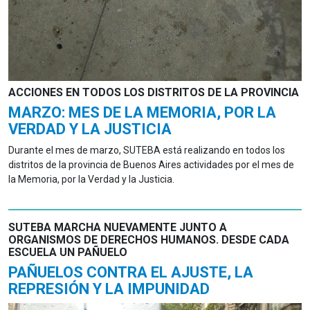
ACCIONES EN TODOS LOS DISTRITOS DE LA PROVINCIA
MARZO: MES DE LA MEMORIA, POR LA
VERDAD Y LA JUSTICIA
Durante el mes de marzo, SUTEBA está realizando en todos los
distritos de la provincia de Buenos Aires actividades por el mes de
la Memoria, por la Verdad y la Justicia.
SUTEBA MARCHA NUEVAMENTE JUNTO A
ORGANISMOS DE DERECHOS HUMANOS. DESDE CADA
ESCUELA UN PAÑUELO
PAÑUELOS CONTRA EL AJUSTE, LA
REPRESIÓN Y LA IMPUNIDAD