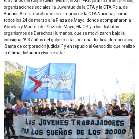
A 37 años del Golpe Cívico-Militar, el SUTEBA junto a otros gremios,
organizaciones sociales, la Juventud de la CTA y la CTA Pcia. de
Buenos Aires, marcharon en el marco de la CTA Nacional, como
todos los 24 de marzo a la Plaza de Mayo, donde acompañaron a
Abuelas y Madres de Plaza de Mayo, HIJOS y a los distintos
organismos de Derechos Humanos, que se movilizaron bajo la
consigna "A 37 años del golpe militar, por una Justicia democrática
¡Basta de corporación judicial!" y en repudio al Genocidio que realizó
la última dictadura cívico militar.