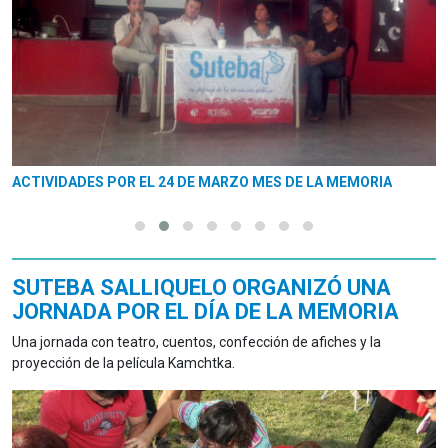
ACTIVIDADES POR EL 24 DE MARZO MES DE LA MEMORIA
SUTEBA SALLIQUELO ORGANIZÓ UNA
JORNADA POR EL DÍA DE LA MEMORIA
Una jornada con teatro, cuentos, confección de afiches y la
proyección de la película Kamchtka.