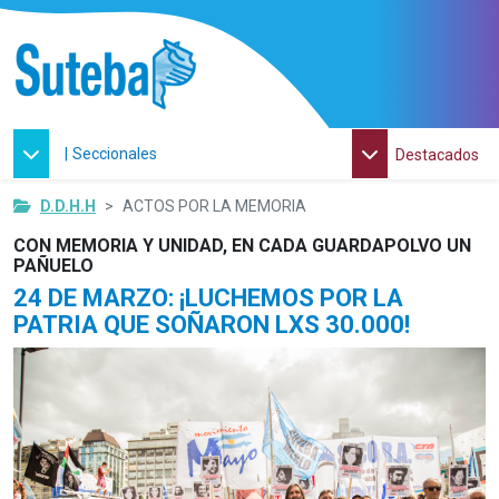
|
Seccionales
Destacados
D.D.H.H
ACTOS POR LA MEMORIA
CON MEMORIA Y UNIDAD, EN CADA GUARDAPOLVO UN
PAÑUELO
24 DE MARZO: ¡LUCHEMOS POR LA
PATRIA QUE SOÑARON LXS 30.000!