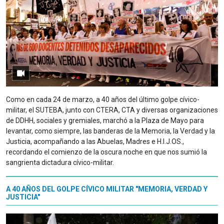
Como en cada 24 de marzo, a 40 años del último golpe cívico-
militar, el SUTEBA, junto con CTERA, CTA y diversas organizaciones
de DDHH, sociales y gremiales, marchó a la Plaza de Mayo para
levantar, como siempre, las banderas de la Memoria, la Verdad y la
Justicia, acompañando a las Abuelas, Madres e H.I.J.OS.,
recordando el comienzo de la oscura noche en que nos sumió la
sangrienta dictadura cívico-militar.
A 40 AÑOS DEL GOLPE CÍVICO MILITAR "MEMORIA, VERDAD Y
JUSTICIA"