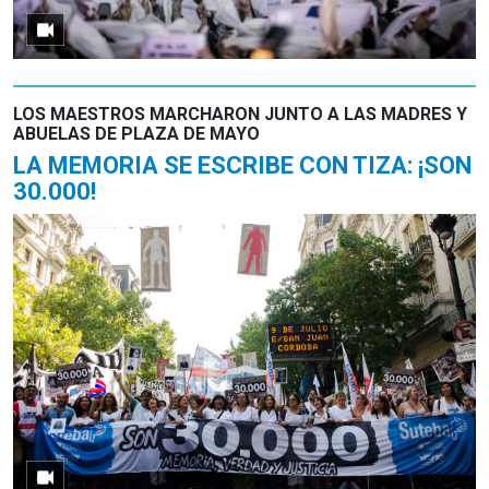
LOS MAESTROS MARCHARON JUNTO A LAS MADRES Y
ABUELAS DE PLAZA DE MAYO
LA MEMORIA SE ESCRIBE CON TIZA: ¡SON
30.000!