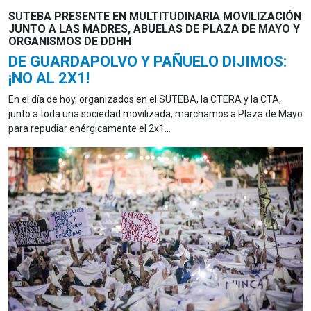
SUTEBA PRESENTE EN MULTITUDINARIA MOVILIZACIÓN
JUNTO A LAS MADRES, ABUELAS DE PLAZA DE MAYO Y
ORGANISMOS DE DDHH
DE GUARDAPOLVO Y PAÑUELO DIJIMOS:
¡NO AL 2X1!
En el día de hoy, organizados en el SUTEBA, la CTERA y la CTA,
junto a toda una sociedad movilizada, marchamos a Plaza de Mayo
para repudiar enérgicamente el 2x1...