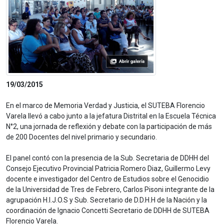
19/03/2015
En el marco de Memoria Verdad y Justicia, el SUTEBA Florencio
Varela llevó a cabo junto a la jefatura Distrital en la Escuela Técnica
N°2, una jornada de reflexión y debate con la participación de más
de 200 Docentes del nivel primario y secundario.
El panel contó con la presencia de la Sub. Secretaria de DDHH del
Consejo Ejecutivo Provincial Patricia Romero Diaz, Guillermo Levy
docente e investigador del Centro de Estudios sobre el Genocidio
de la Universidad de Tres de Febrero, Carlos Pisoni integrante de la
agrupación H.I.J.O.S y Sub. Secretario de D.D.H.H de la Nación y la
coordinación de Ignacio Concetti Secretario de DDHH de SUTEBA
Florencio Varela.