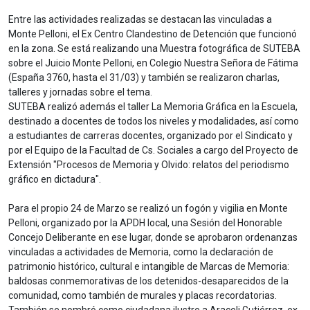
Entre las actividades realizadas se destacan las vinculadas a
Monte Pelloni, el Ex Centro Clandestino de Detención que funcionó
en la zona. Se está realizando una Muestra fotográfica de SUTEBA
sobre el Juicio Monte Pelloni, en Colegio Nuestra Señora de Fátima
(España 3760, hasta el 31/03) y también se realizaron charlas,
talleres y jornadas sobre el tema.
SUTEBA realizó además el taller La Memoria Gráfica en la Escuela,
destinado a docentes de todos los niveles y modalidades, así como
a estudiantes de carreras docentes, organizado por el Sindicato y
por el Equipo de la Facultad de Cs. Sociales a cargo del Proyecto de
Extensión "Procesos de Memoria y Olvido: relatos del periodismo
gráfico en dictadura".
Para el propio 24 de Marzo se realizó un fogón y vigilia en Monte
Pelloni, organizado por la APDH local, una Sesión del Honorable
Concejo Deliberante en ese lugar, donde se aprobaron ordenanzas
vinculadas a actividades de Memoria, como la declaración de
patrimonio histórico, cultural e intangible de Marcas de Memoria:
baldosas conmemorativas de los detenidos-desaparecidos de la
comunidad, como también de murales y placas recordatorias.