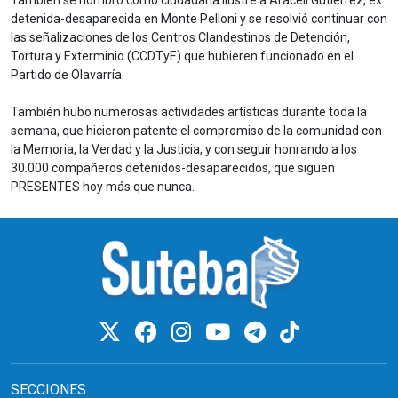
También se nombró como ciudadana ilustre a Araceli Gutiérrez, ex
detenida-desaparecida en Monte Pelloni y se resolvió continuar con
las señalizaciones de los Centros Clandestinos de Detención,
Tortura y Exterminio (CCDTyE) que hubieren funcionado en el
Partido de Olavarría.
También hubo numerosas actividades artísticas durante toda la
semana, que hicieron patente el compromiso de la comunidad con
la Memoria, la Verdad y la Justicia, y con seguir honrando a los
30.000 compañeros detenidos-desaparecidos, que siguen
PRESENTES hoy más que nunca.
SECCIONES