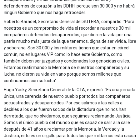
defendemos de corazón a los DDHH, porque son 30.000 y no habrá
ningún Gobierno que nos haga retroceder.
Roberto Baradel, Secretario General del SUTEBA, compartió: "Para
nosotros es un compromiso de vida el recordar a nuestros 30 mil
compañeros detenidos desaparecidos, que dieron la vida por una
patria mucho más justa de la que tenemos, digna de ser vivida, libre
y soberana. Son 30.000 y los militares tienen que estar en cárcel
común, no en lugares VIP como lo hace este Gobierno, como
también deben ser juzgados y condenados los genocidas civiles.
Estamos reafirmando la Memoria de nuestros compañeros y su
lucha, no dieron su vida en vano porque somos millones que
continuamos con su lucha".
Hugo Yasky, Secretario General de la CTA, expresó: "Es una jornada
única, una carencia de nuestro pueblo por todos los compañeros
secuestrados y desaparecidos. Por eso salimos a las calles a
decirles a los que fueron socios de la dictadura que no nos han
derrotado, que no olvidamos, que seguimos reclamando Justicia.
Somos el único pueblo del mundo que es capaz de salir a la calle
después de 41 años a reclamar por la Memoria, la Verdad y la
Justicia, esto es un orgullo para todos los que militamos esta causa