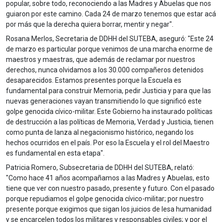
popular, sobre todo, reconociendo a las Madres y Abuelas que nos
guiaron por este camino. Cada 24 de marzo tenemos que estar acá
por más que la derecha quiera borrar, mentir y negar".
Rosana Merlos, Secretaria de DDHH del SUTEBA, aseguró: "Este 24
de marzo es particular porque venimos de una marcha enorme de
maestros y maestras, que además de reclamar por nuestros
derechos, nunca olvidamos a los 30.000 compañeros detenidos
desaparecidos. Estamos presentes porque la Escuela es
fundamental para construir Memoria, pedir Justicia y para que las
nuevas generaciones vayan transmitiendo lo que significó este
golpe genocida cívico-militar. Este Gobierno ha instaurado políticas
de destrucción a las políticas de Memoria, Verdad y Justicia, tienen
como punta de lanza al negacionismo histórico, negando los
hechos ocurridos en el país. Por eso la Escuela y el rol del Maestro
es fundamental en esta etapa".
Patricia Romero, Subsecretaria de DDHH del SUTEBA, relató:
"Como hace 41 años acompañamos a las Madres y Abuelas, esto
tiene que ver con nuestro pasado, presente y futuro. Con el pasado
porque repudiamos el golpe genocida cívico-militar; por nuestro
presente porque exigimos que sigan los juicios de lesa humanidad
y se encarcelen todos los militares y responsables civiles; y por el