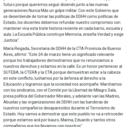
futuro porque queremos seguir diciendo junto a las nuevas
generaciones Nunca Más un golpe militar. Con este Gobierno que
se desentiende de tomar las políticas de DDHH como políticas de
Estado, los docentes debemos refundar nuestro compromiso con
mantener viva esta triste historia reciente en cada barrio, escuela y
aula. La Escuela Pública construye Memoria, enseña Verdad y exige
Justicia".
María Reigada, Secretaria de DDHH de la CTA Provincia de Buenos
Aires, afirmó: "Este 24 de marzo tiene un significado relevante
porque los trabajadores demostramos que no renunciamos a
nuestros derechos y estamos en la calle. Es un honor pertenecer al
SUTEBA, la CTERA y la CTA porque demuestran estar a la cabeza
en este conflicto, luchamos por la defensa al derecho a la
Educación y logramos que la sociedad nos acompañe. Marchamos
con los sindicatos, con el Comité por la Libertad de Milagro Sala,
presa política del Gobernador Morales, y adelante van las Madres,
Abuelas y las organizaciones de DDHH con las banderas de
nuestros compañeros desaparecidos durante el Terrorismo de
Estado. Hoy vamos a demostrar que este pueblo no va a retroceder
porque estamos acá por Isauro, Marina, Eduardo y tantos otros
compañeros que los llevamos con nosotros".