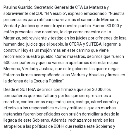
Paulino Guarido, Secretario General de CTA La Matanza y
sobreviviente del CDD "El Vesubio", expresó emocionado: "Nuestra
presencia es para ratificar una vez más el camino de Memoria,
Verdad y Justicia que construyó nuestro pueblo. Fueron 30.000 y
están presentes con nosotros, lo digo como maestro de La
Matanza, sobreviviente y testigo en los juicios por crímenes de lesa
humanidad, juicios que el pueblo, la CTERA y SUTEBA llegaron a
construir. Hoy es un mojón más en este camino que viene
recorriendo nuestro pueblo. Como maestros, decimos que fueron
600 compañeros y que no vamos a apartarnos del reclamo por
Memoria, Verdad y Justicia, que este gobierno los quiere negar.
Estamos firmes acompañando a las Madres y Abuelas y firmes en
la defensa de la Escuela Pública".
Desde el SUTEBA decimos con firmeza que son 30.000 los
compañeros que nos faltan y por los que siempre vamos a
marchar, continuamos exigiendo juicio, castigo, cárcel común y
efectiva a los responsables civiles y militares, que en muchas
instancias fueron beneficiados con prisión domiciliaria desde la
llegada de este Gobierno. Además, rechazamos también los
atropellos a las políticas de DDHH que realiza este Gobierno y