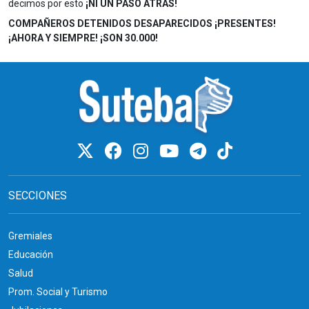
decimos por esto
¡NI UN PASO ATRÁS!
COMPAÑEROS DETENIDOS DESAPARECIDOS ¡PRESENTES!
¡AHORA Y SIEMPRE! ¡SON 30.000!
SECCIONES
Gremiales
Educación
Salud
Prom. Social y Turismo