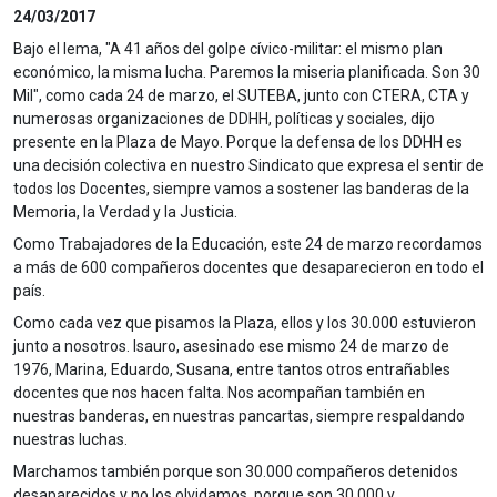
24/03/2017
Bajo el lema, "A 41 años del golpe cívico-militar: el mismo plan
económico, la misma lucha. Paremos la miseria planificada. Son 30
Mil", como cada 24 de marzo, el SUTEBA, junto con CTERA, CTA y
numerosas organizaciones de DDHH, políticas y sociales, dijo
presente en la Plaza de Mayo. Porque la defensa de los DDHH es
una decisión colectiva en nuestro Sindicato que expresa el sentir de
todos los Docentes, siempre vamos a sostener las banderas de la
Memoria, la Verdad y la Justicia.
Como Trabajadores de la Educación, este 24 de marzo recordamos
a más de 600 compañeros docentes que desaparecieron en todo el
país.
Como cada vez que pisamos la Plaza, ellos y los 30.000 estuvieron
junto a nosotros. Isauro, asesinado ese mismo 24 de marzo de
1976, Marina, Eduardo, Susana, entre tantos otros entrañables
docentes que nos hacen falta. Nos acompañan también en
nuestras banderas, en nuestras pancartas, siempre respaldando
nuestras luchas.
Marchamos también porque son 30.000 compañeros detenidos
desaparecidos y no los olvidamos, porque son 30.000 y