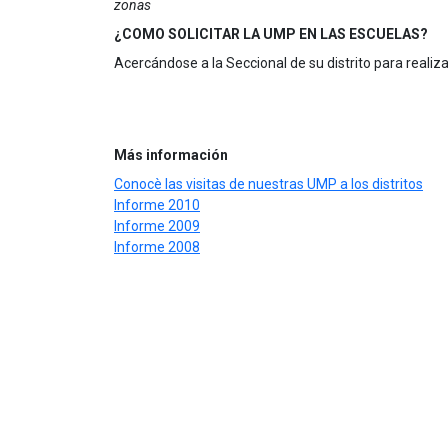
zonas
¿COMO SOLICITAR LA UMP EN LAS ESCUELAS?
Acercándose a la Seccional de su distrito para realiza
Más información
Conocè las visitas de nuestras UMP a los distritos
Informe 2010
Informe 2009
Informe 2008