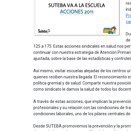
re
ín
Pr
ca
Du
de
125 a 175. Estas acciones sindicales en salud nos pe
continuar con nuestra estrategia de Atención Prima
ajustada, sobre la base de las estadísticas y controle
Así mismo, visitar escuelas alejadas de los centros 
quienes reciben nuestra llegada. El reconocimiento e
política gremial y de salud. Compartir nuestra posici
como sindicato le damos la salud de todos los docent
A través de estas acciones, que implican la prevenci
profesionales y su relación con las condiciones de tr
condiciones laborales, uno de los pilares centrales de 
Desde SUTEBA promovemos la prevención y la promoc