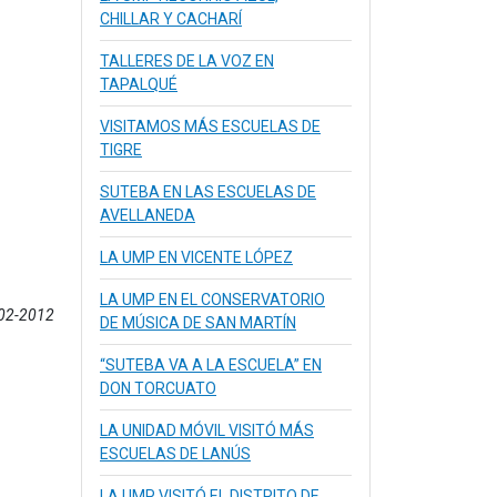
CHILLAR Y CACHARÍ
TALLERES DE LA VOZ EN
TAPALQUÉ
VISITAMOS MÁS ESCUELAS DE
TIGRE
SUTEBA EN LAS ESCUELAS DE
AVELLANEDA
LA UMP EN VICENTE LÓPEZ
LA UMP EN EL CONSERVATORIO
-02-2012
DE MÚSICA DE SAN MARTÍN
“SUTEBA VA A LA ESCUELA” EN
DON TORCUATO
LA UNIDAD MÓVIL VISITÓ MÁS
ESCUELAS DE LANÚS
LA UMP VISITÓ EL DISTRITO DE