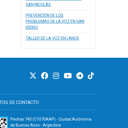
SAN NICOLÁS
PREVENCIÓN DE LOS
PROBLEMAS DE LA VOZ EN SAN
ISIDRO
TALLER DE LA VOZ EN LANÚS
TOS DE CONTACTO
Piedras 740 (C1070AAP) - Ciudad Autónoma
de Buenos Aires - Argentina