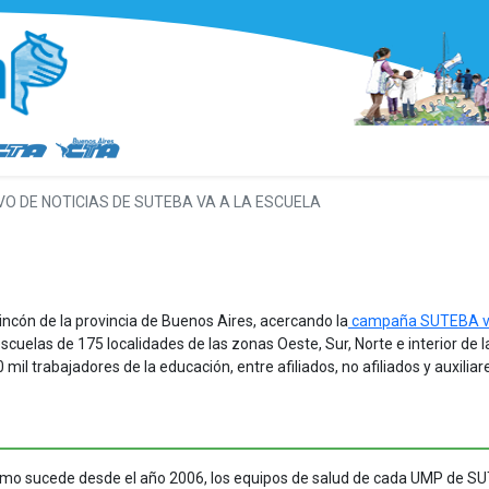
VO DE NOTICIAS DE SUTEBA VA A LA ESCUELA
ncón de la provincia de Buenos Aires, acercando la
campaña SUTEBA va
cuelas de 175 localidades de las zonas Oeste, Sur, Norte e interior de la
 trabajadores de la educación, entre afiliados, no afiliados y auxiliar
mo sucede desde el año 2006, los equipos de salud de cada UMP de S