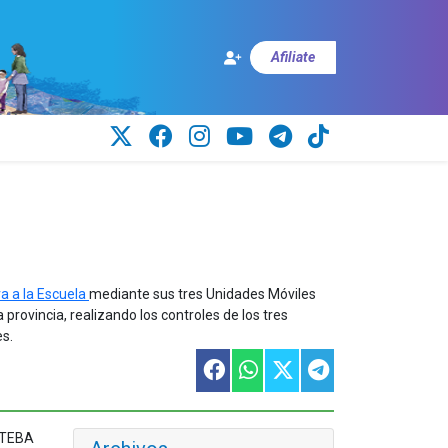
Afiliate
 a la Escuela
mediante sus tres Unidades Móviles
 provincia, realizando los controles de los tres
es.
UTEBA