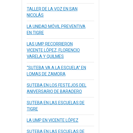
TALLER DE LA VOZ EN SAN
NICOLÁS
LA UNIDAD MÓVIL PREVENTIVA
EN TIGRE
LAS UMP RECORRIERON
VICENTE LÓPEZ, FLORENCIO
VARELA Y QUILMES
“SUTEBA VA A LA ESCUELA” EN
LOMAS DE ZAMORA
SUTEBA EN LOS FESTEJOS DEL
ANIVERSARIO DE BARADERO
SUTEBA EN LAS ESCUELAS DE
TIGRE
LA UMP EN VICENTE LÓPEZ
SUTEBA EN LAS ESCUELAS DE