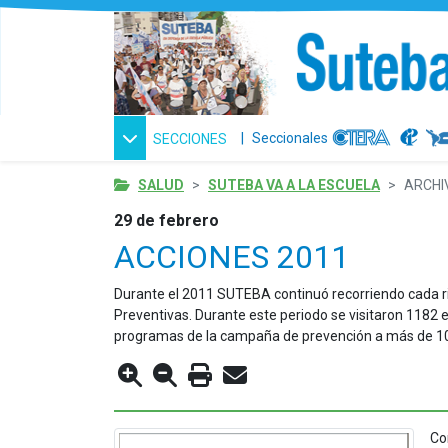
|
Seccionales
SECCIONES
SALUD
SUTEBA VA A LA ESCUELA
ARCHI
29 de febrero
ACCIONES 2011
Durante el 2011 SUTEBA continuó recorriendo cada ri
Preventivas. Durante este periodo se visitaron 1182 es
programas de la campaña de prevención a más de 10 mil
Co