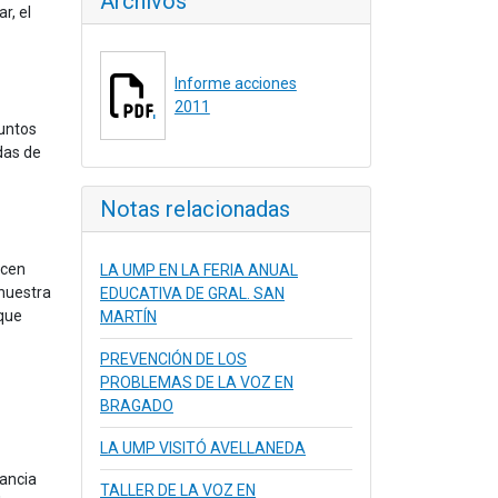
Archivos
r, el
Informe acciones
2011
puntos
das de
Notas relacionadas
acen
LA UMP EN LA FERIA ANUAL
 nuestra
EDUCATIVA DE GRAL. SAN
 que
MARTÍN
PREVENCIÓN DE LOS
PROBLEMAS DE LA VOZ EN
BRAGADO
LA UMP VISITÓ AVELLANEDA
ancia
TALLER DE LA VOZ EN