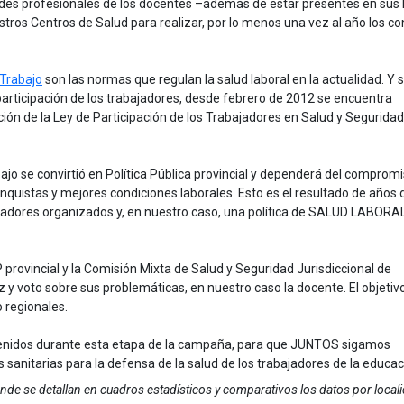
dades profesionales de los docentes –además de estar presentes en sus 
tros Centros de Salud para realizar, por lo menos una vez al año los co
 Trabajo
son las normas que regulan la salud laboral en la actualidad. Y s
e participación de los trabajadores, desde febrero de 2012 se encuentra
ón de la Ley de Participación de los Trabajadores en Salud y Seguridad
bajo se convirtió en Política Pública provincial y dependerá del comprom
nquistas y mejores condiciones laborales. Esto es el resultado de años 
bajadores organizados y, en nuestro caso, una política de SALUD LABORA
rovincial y la Comisión Mixta de Salud y Seguridad Jurisdiccional de
 y voto sobre sus problemáticas, en nuestro caso la docente. El objetiv
o regionales.
tenidos durante esta etapa de la campaña, para que JUNTOS sigamos
 sanitarias para la defensa de la salud de los trabajadores de la educac
de se detallan en cuadros estadísticos y comparativos los datos por locali