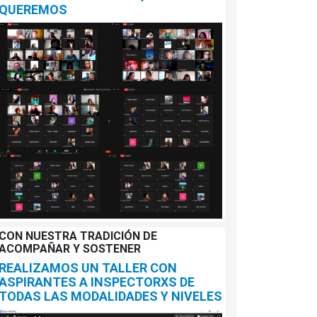
QUEREMOS
CON NUESTRA TRADICIÓN DE
ACOMPAÑAR Y SOSTENER
REALIZAMOS UN TALLER CON
ASPIRANTES A INSPECTORXS DE
TODAS LAS MODALIDADES Y NIVELES