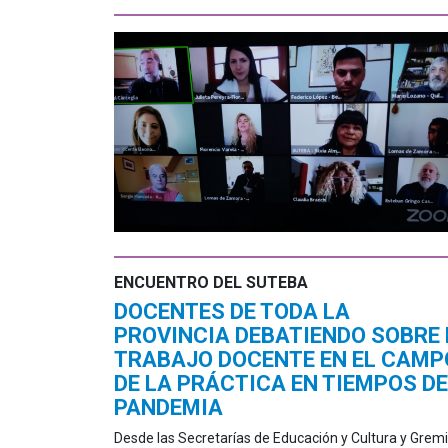
ENCUENTRO DEL SUTEBA
DOCENTES DE TODA LA
PROVINCIA DEBATIENDO SOBRE 
TRABAJO DOCENTE EN EL CAMP
DE LA PRÁCTICA EN TIEMPOS DE
PANDEMIA
Desde las Secretarías de Educación y Cultura y Gremi