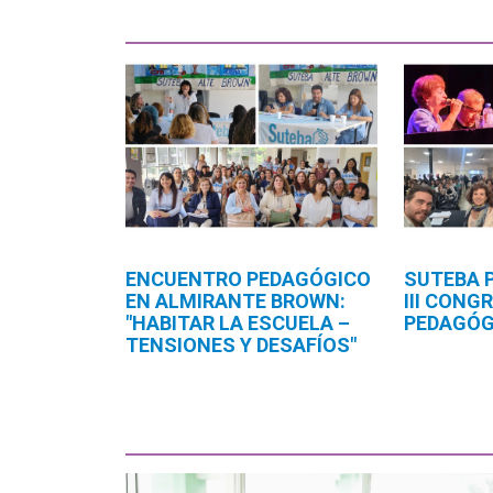
ENCUENTRO PEDAGÓGICO
SUTEBA 
EN ALMIRANTE BROWN:
III CONG
"HABITAR LA ESCUELA –
PEDAGÓG
TENSIONES Y DESAFÍOS"