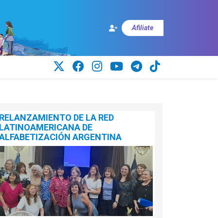
Afiliate
RELANZAMIENTO DE LA RED
LATINOAMERICANA DE
ALFABETIZACIÓN ARGENTINA