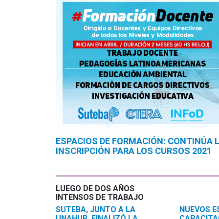
ESPACIOS DE FORMACIÓN: CONTINÚA 
INSCRIPCIÓN PARA LOS CURSOS 2021
LUEGO DE DOS AÑOS
INTENSOS DE TRABAJO
SUTEBA, JUNTO A LA
NUEVOS E
UNAHUR, FINALIZÓ LA
CAPACITA