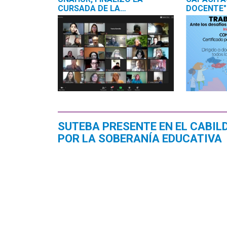
CURSADA DE LA
DOCENTE"
LICENCIATURA EN
LATINOAM
EDUCACIÓN PARA DOCENTES
"EDUCACI
DE TAPALQUÉ
SUTEBA PRESENTE EN EL CABIL
POR LA SOBERANÍA EDUCATIVA