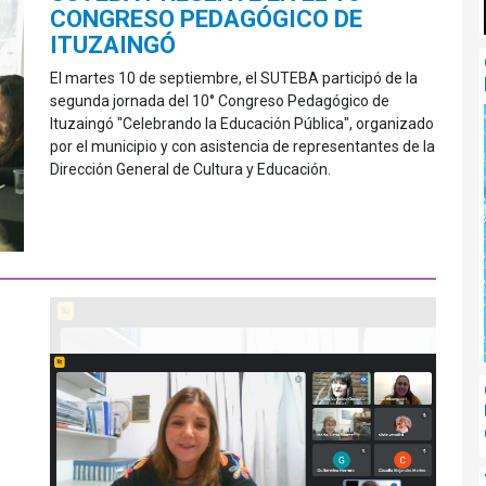
CONGRESO PEDAGÓGICO DE
ITUZAINGÓ
El martes 10 de septiembre, el SUTEBA participó de la
segunda jornada del 10° Congreso Pedagógico de
Ituzaingó "Celebrando la Educación Pública", organizado
por el municipio y con asistencia de representantes de la
Dirección General de Cultura y Educación.
10º 
SUT
LA
REA
INV
En el
CTERA