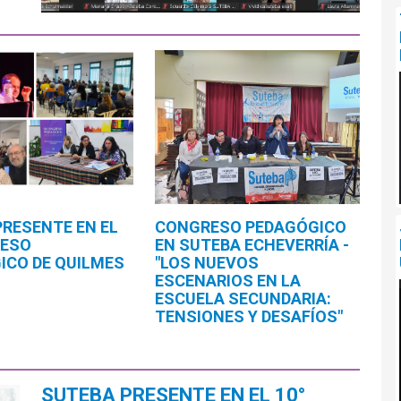
PRESENTE EN EL
CONGRESO PEDAGÓGICO
RESO
EN SUTEBA ECHEVERRÍA -
ICO DE QUILMES
"LOS NUEVOS
ESCENARIOS EN LA
ESCUELA SECUNDARIA:
TENSIONES Y DESAFÍOS"
SUTEBA PRESENTE EN EL 10°