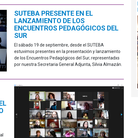
SUTEBA PRESENTE EN EL
LANZAMIENTO DE LOS
ENCUENTROS PEDAGÓGICOS DEL
SUR
El sábado 19 de septiembre, desde el SUTEBA
estuvimos presentes en la presentación y lanzamiento
de los Encuentros Pedagógicos del Sur; representadxs
por nuestra Secretaria General Adjunta, Silvia Almazán.
EL
O
al