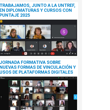
TRABAJAMOS, JUNTO A LA UNTREF,
EN DIPLOMATURAS Y CURSOS CON
PUNTAJE 2025
JORNADA FORMATIVA SOBRE
NUEVAS FORMAS DE VINCULACIÓN Y
USOS DE PLATAFORMAS DIGITALES