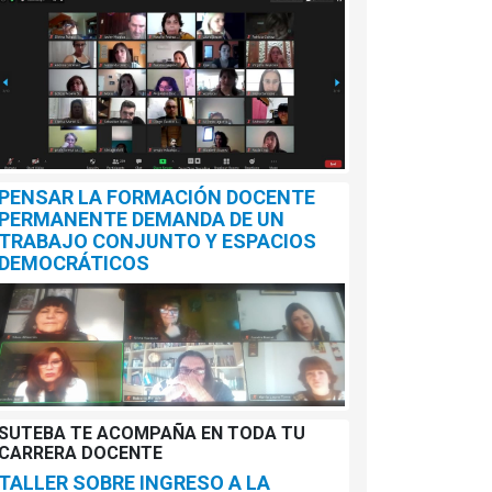
PENSAR LA FORMACIÓN DOCENTE
PERMANENTE DEMANDA DE UN
TRABAJO CONJUNTO Y ESPACIOS
DEMOCRÁTICOS
SUTEBA TE ACOMPAÑA EN TODA TU
CARRERA DOCENTE
TALLER SOBRE INGRESO A LA