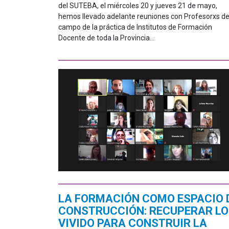
del SUTEBA, el miércoles 20 y jueves 21 de mayo,
hemos llevado adelante reuniones con Profesorxs de
campo de la práctica de Institutos de Formación
Docente de toda la Provincia...
LA FORMACIÓN COMO ESPACIO 
CONSTRUCCIÓN: RECUPERAR LO
VIVIDO PARA CONSTRUIR LA