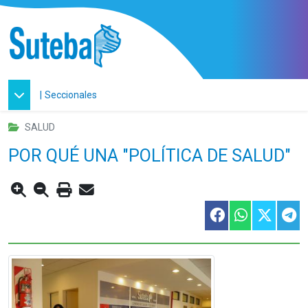
|
Seccionales
SALUD
POR QUÉ UNA "POLÍTICA DE SALUD"