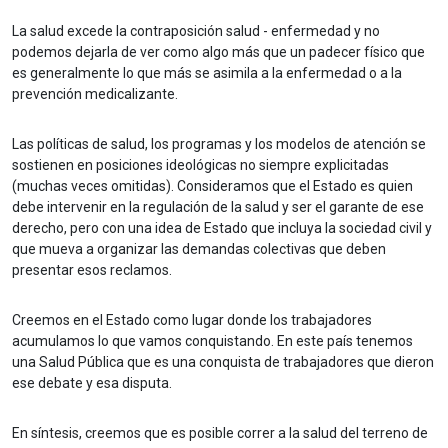
La salud excede la contraposición salud - enfermedad y no
podemos dejarla de ver como algo más que un padecer físico que
es generalmente lo que más se asimila a la enfermedad o a la
prevención medicalizante.
Las políticas de salud, los programas y los modelos de atención se
sostienen en posiciones ideológicas no siempre explicitadas
(muchas veces omitidas). Consideramos que el Estado es quien
debe intervenir en la regulación de la salud y ser el garante de ese
derecho, pero con una idea de Estado que incluya la sociedad civil y
que mueva a organizar las demandas colectivas que deben
presentar esos reclamos.
Creemos en el Estado como lugar donde los trabajadores
acumulamos lo que vamos conquistando. En este país tenemos
una Salud Pública que es una conquista de trabajadores que dieron
ese debate y esa disputa.
En síntesis, creemos que es posible correr a la salud del terreno de