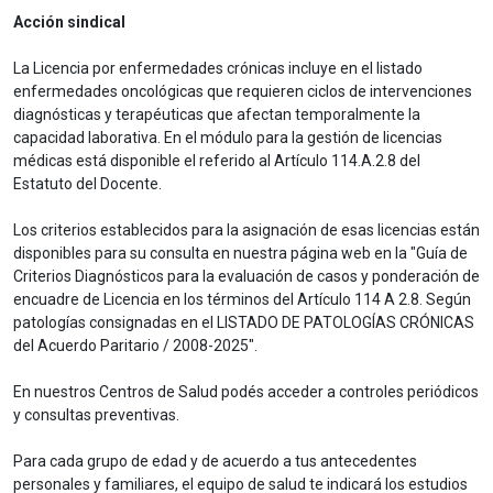
Acción sindical
La Licencia por enfermedades crónicas incluye en el listado
enfermedades oncológicas que requieren ciclos de intervenciones
diagnósticas y terapéuticas que afectan temporalmente la
capacidad laborativa. En el módulo para la gestión de licencias
médicas está disponible el referido al Artículo 114.A.2.8 del
Estatuto del Docente.
Los criterios establecidos para la asignación de esas licencias están
disponibles para su consulta en nuestra página web en la "Guía de
Criterios Diagnósticos para la evaluación de casos y ponderación de
encuadre de Licencia en los términos del Artículo 114 A 2.8. Según
patologías consignadas en el LISTADO DE PATOLOGÍAS CRÓNICAS
del Acuerdo Paritario / 2008-2025".
En nuestros Centros de Salud podés acceder a controles periódicos
y consultas preventivas.
Para cada grupo de edad y de acuerdo a tus antecedentes
personales y familiares, el equipo de salud te indicará los estudios