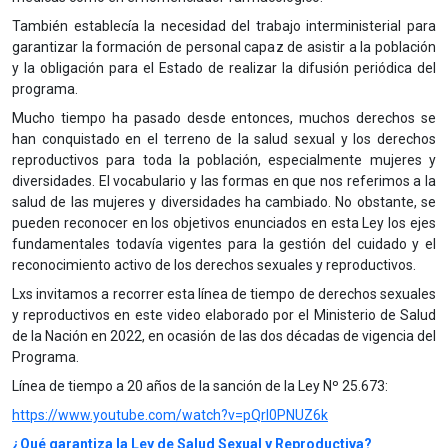
También establecía la necesidad del trabajo interministerial para
garantizar la formación de personal capaz de asistir a la población
y la obligación para el Estado de realizar la difusión periódica del
programa.
Mucho tiempo ha pasado desde entonces, muchos derechos se
han conquistado en el terreno de la salud sexual y los derechos
reproductivos para toda la población, especialmente mujeres y
diversidades. El vocabulario y las formas en que nos referimos a la
salud de las mujeres y diversidades ha cambiado. No obstante, se
pueden reconocer en los objetivos enunciados en esta Ley los ejes
fundamentales todavía vigentes para la gestión del cuidado y el
reconocimiento activo de los derechos sexuales y reproductivos.
Lxs invitamos a recorrer esta línea de tiempo de derechos sexuales
y reproductivos en este video elaborado por el Ministerio de Salud
de la Nación en 2022, en ocasión de las dos décadas de vigencia del
Programa.
Línea de tiempo a 20 años de la sanción de la Ley Nº 25.673:
https://www.youtube.com/watch?v=pQrI0PNUZ6k
¿Qué garantiza la Ley de Salud Sexual y Reproductiva?