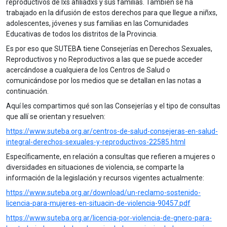
reproductivos de lxs afiliadxs y sus familias. También se ha
trabajado en la difusión de estos derechos para que llegue a niñxs,
adolescentes, jóvenes y sus familias en las Comunidades
Educativas de todos los distritos de la Provincia.
Es por eso que SUTEBA tiene Consejerías en Derechos Sexuales,
Reproductivos y no Reproductivos a las que se puede acceder
acercándose a cualquiera de los Centros de Salud o
comunicándose por los medios que se detallan en las notas a
continuación.
Aquí les compartimos qué son las Consejerías y el tipo de consultas
que allí se orientan y resuelven:
https://www.suteba.org.ar/centros-de-salud-consejeras-en-salud-
integral-derechos-sexuales-y-reproductivos-22585.html
Específicamente, en relación a consultas que refieren a mujeres o
diversidades en situaciones de violencia, se comparte la
información de la legislación y recursos vigentes actualmente:
https://www.suteba.org.ar/download/un-reclamo-sostenido-
licencia-para-mujeres-en-situacin-de-violencia-90457.pdf
https://www.suteba.org.ar/licencia-por-violencia-de-gnero-para-