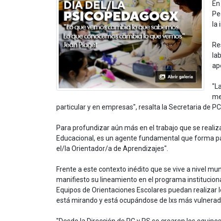
En
Pe
la
Re
la
ap
"L
me
particular y en empresas", resalta la Secretaria de P
Para profundizar aún más en el trabajo que se realiz
Educacional, es un agente fundamental que forma parte
el/la Orientador/a de Aprendizajes".
Frente a este contexto inédito que se vive a nivel 
manifiesto su lineamiento en el programa instituciona
Equipos de Orientaciones Escolares puedan realizar l
está mirando y está ocupándose de lxs más vulnerad