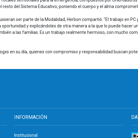
s focales territoriales para la emergencia, compuestos por Orientadorxs
 el resto del Sistema Educativo, poniendo el cuerpo y el alma compromet
sieran ser parte de la Modalidad, Herbon compartió: "El trabajo en PC 
a oportunidad y explicándoles de otra manera a la que lo puede hacer
ambién a las familias. Es un trabajo realmente hermoso, con mucho co
xs en su día, quienes con compromiso y responsabilidad buscan potenci
INFORMACIÓN
DA
Institucional