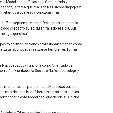
e la Modalidad de Psicología Comunitaria y
a fecha, la tarea que realizan lxs Psicopedagogxs y
 invitamos a que leas y conozcas más!
 el 17 de septiembre como fecha para destacar la
ogo y Filósofo suizo, quien falleció ese día. Sus
emología genética".
ropósito de intervenciones profesionales tienen como
e. Esta labor puede realizarse también en forma
el/la Psicopedagogx funciona como Orientador/a
n el/la Orientador/a Social, el/la fonoaudiólogx y
 estos momentos de pandemia, la Modalidad puso de
rial muy rico que brindó herramientas para que los
 pertenecer a esta Modalidad, que desde sus inicios