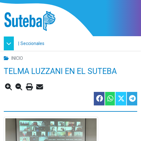
|
Seccionales
INICIO
TELMA LUZZANI EN EL SUTEBA