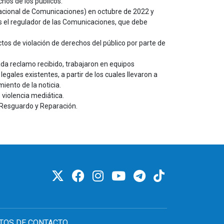
hos de los públicos.
acional de Comunicaciones) en octubre de 2022 y
 el regulador de las Comunicaciones, que debe
tos de violación de derechos del público por parte de
ada reclamo recibido, trabajaron en equipos
legales existentes, a partir de los cuales llevaron a
ento de la noticia.
violencia mediática.
 Resguardo y Reparación.
TOS DE CONTACTO