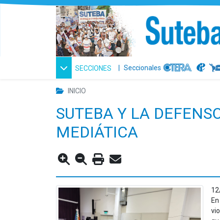
|
Seccionales
SECCIONES
INICIO
SUTEBA Y LA DEFENSO
MEDIÁTICA
12
En
vi