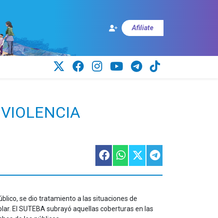
Afiliate
 VIOLENCIA
blico, se dio tratamiento a las situaciones de
colar. El SUTEBA subrayó aquellas coberturas en las