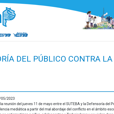
RÍA DEL PÚBLICO CONTRA LA
/05/2023
 la reunión del jueves 11 de mayo entre el SUTEBA y la Defensoría del Pú
olencia mediática a partir del mal abordaje del conflicto en el ámbito es