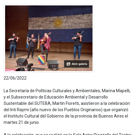
22/06/2022
La Secretaría de Políticas Culturales y Ambientales, Marina Mapelli,
y el Subsecretario de Educación Ambiental y Desarrollo
Sustentable del SUTEBA, Martín Fioretti, asistieron a la celebración
del Inti Raymi (año nuevo de los Pueblos Originarios) que organizó
el Instituto Cultural del Gobierno de la provincia de Buenos Aires el
martes 21 de junio.
A la celebración, que se realizó en la Sala Astor Piazzolla del Teatro