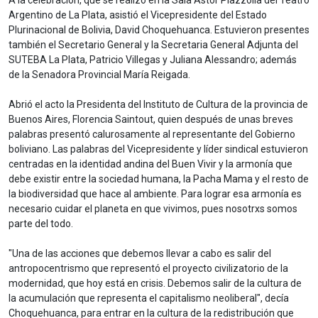
Argentino de La Plata, asistió el Vicepresidente del Estado
Plurinacional de Bolivia, David Choquehuanca. Estuvieron presentes
también el Secretario General y la Secretaria General Adjunta del
SUTEBA La Plata, Patricio Villegas y Juliana Alessandro; además
de la Senadora Provincial María Reigada.
Abrió el acto la Presidenta del Instituto de Cultura de la provincia de
Buenos Aires, Florencia Saintout, quien después de unas breves
palabras presentó calurosamente al representante del Gobierno
boliviano. Las palabras del Vicepresidente y líder sindical estuvieron
centradas en la identidad andina del Buen Vivir y la armonía que
debe existir entre la sociedad humana, la Pacha Mama y el resto de
la biodiversidad que hace al ambiente. Para lograr esa armonía es
necesario cuidar el planeta en que vivimos, pues nosotrxs somos
parte del todo.
"Una de las acciones que debemos llevar a cabo es salir del
antropocentrismo que representó el proyecto civilizatorio de la
modernidad, que hoy está en crisis. Debemos salir de la cultura de
la acumulación que representa el capitalismo neoliberal", decía
Choquehuanca, para entrar en la cultura de la redistribución que