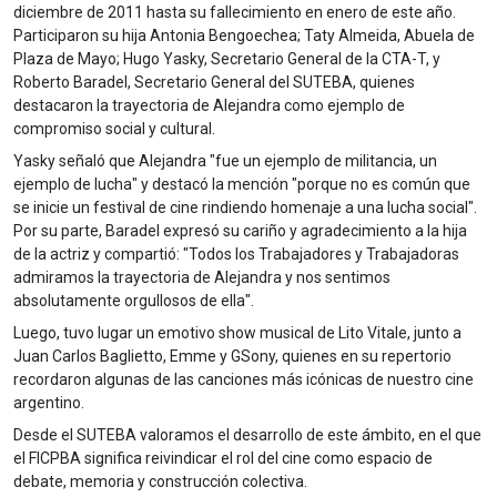
diciembre de 2011 hasta su fallecimiento en enero de este año.
Participaron su hija Antonia Bengoechea; Taty Almeida, Abuela de
Plaza de Mayo; Hugo Yasky, Secretario General de la CTA-T, y
Roberto Baradel, Secretario General del SUTEBA, quienes
destacaron la trayectoria de Alejandra como ejemplo de
compromiso social y cultural.
Yasky señaló que Alejandra "fue un ejemplo de militancia, un
ejemplo de lucha" y destacó la mención "porque no es común que
se inicie un festival de cine rindiendo homenaje a una lucha social".
Por su parte, Baradel expresó su cariño y agradecimiento a la hija
de la actriz y compartió: "Todos los Trabajadores y Trabajadoras
admiramos la trayectoria de Alejandra y nos sentimos
absolutamente orgullosos de ella".
Luego, tuvo lugar un emotivo show musical de Lito Vitale, junto a
Juan Carlos Baglietto, Emme y GSony, quienes en su repertorio
recordaron algunas de las canciones más icónicas de nuestro cine
argentino.
Desde el SUTEBA valoramos el desarrollo de este ámbito, en el que
el FICPBA significa reivindicar el rol del cine como espacio de
debate, memoria y construcción colectiva.