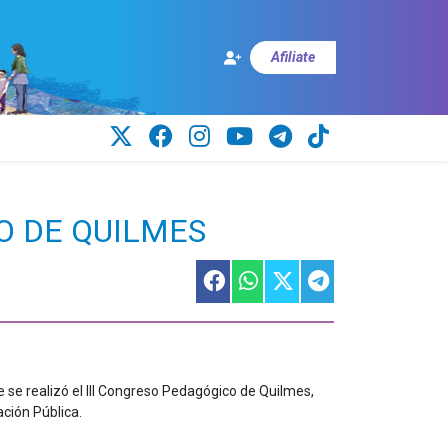
Afiliate
O DE QUILMES
e
se realizó el III Congreso Pedagógico de Quilmes,
ción Pública.