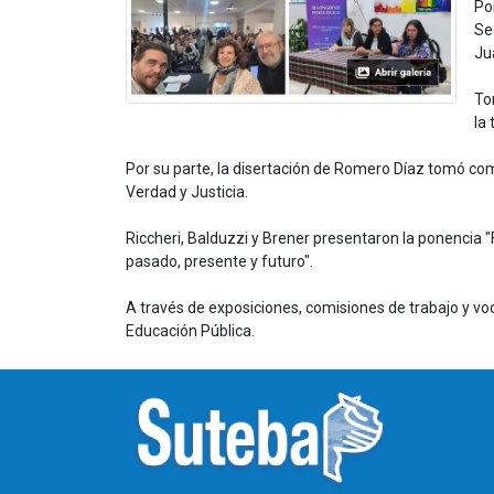
Po
Se
Ju
To
la
Por su parte, la disertación de Romero Díaz tomó co
Verdad y Justicia.
Riccheri, Balduzzi y Brener presentaron la ponencia "
pasado, presente y futuro".
A través de exposiciones, comisiones de trabajo y vo
Educación Pública.