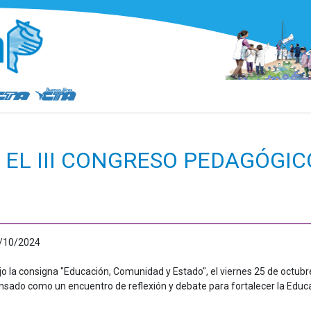
 EL III CONGRESO PEDAGÓGIC
/10/2024
jo la consigna "Educación, Comunidad y Estado", el viernes
25 de octubr
nsado como un encuentro de reflexión y debate para fortalecer la Educa