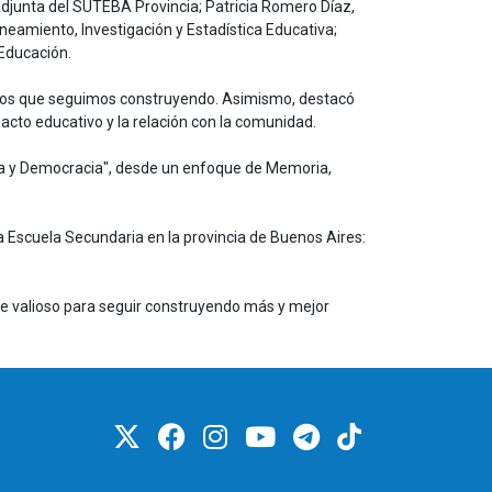
Adjunta del SUTEBA Provincia; Patricia Romero Díaz,
neamiento, Investigación y Estadística Educativa;
 Educación.
s y los que seguimos construyendo. Asimismo, destacó
cto educativo y la relación con la comunidad.
nía y Democracia", desde un enfoque de Memoria,
La Escuela Secundaria en la provincia de Buenos Aires:
rte valioso para seguir construyendo más y mejor