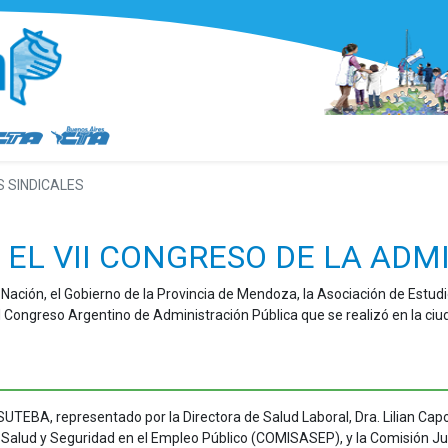
 SINDICALES
 EL VII CONGRESO DE LA ADM
 Nación, el Gobierno de la Provincia de Mendoza, la Asociación de Estudi
 Congreso Argentino de Administración Pública que se realizó en la ci
 SUTEBA, representado por la Directora de Salud Laboral, Dra. Lilian Ca
 Salud y Seguridad en el Empleo Público (COMISASEP), y la Comisión Jur