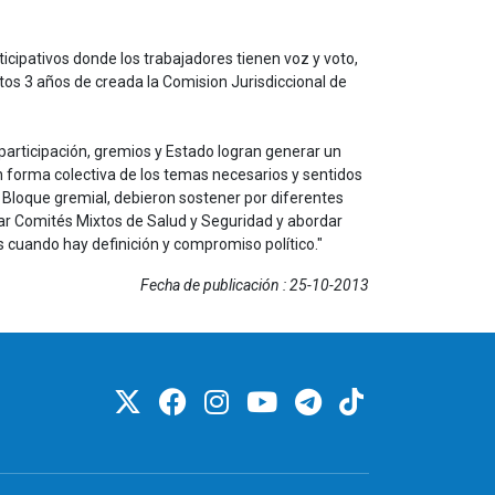
ticipativos donde los trabajadores tienen voz y voto,
stos 3 años de creada la Comision Jurisdiccional de
 participación, gremios y Estado logran generar un
 forma colectiva de los temas necesarios y sentidos
l Bloque gremial, debieron sostener por diferentes
mar Comités Mixtos de Salud y Seguridad y abordar
s cuando hay definición y compromiso político."
Fecha de publicación : 25-10-2013