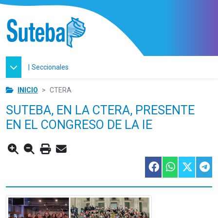
|
Seccionales
INICIO
CTERA
SUTEBA, EN LA CTERA, PRESENTE
EN EL CONGRESO DE LA IE