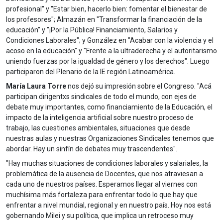
profesional" y "Estar bien, hacerlo bien: fomentar el bienestar de
los profesores"; Almazán en "Transformar la financiación de la
educación" y "¡Por la Pública! Financiamiento, Salarios y
Condiciones Laborales"; y González en "Acabar con la violencia y el
acoso en la educación" y "Frente a la ultraderecha y el autoritarismo
uniendo fuerzas por la igualdad de género y los derechos". Luego
participaron del Plenario de la IE región Latinoamérica.
María Laura Torre
nos dejó su impresión sobre el Congreso. "Acá
participan dirigentxs sindicales de todo el mundo, con ejes de
debate muy importantes, como financiamiento de la Educación, el
impacto de la inteligencia artificial sobre nuestro proceso de
trabajo, las cuestiones ambientales, situaciones que desde
nuestras aulas y nuestras Organizaciones Sindicales tenemos que
abordar. Hay un sinfín de debates muy trascendentes".
"Hay muchas situaciones de condiciones laborales y salariales, la
problemática de la ausencia de Docentes, que nos atraviesan a
cada uno de nuestros países. Esperamos llegar al viernes con
muchísima más fortaleza para enfrentar todo lo que hay que
enfrentar a nivel mundial, regional y en nuestro país. Hoy nos está
gobernando Milei y su política, que implica un retroceso muy