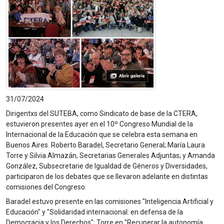
31/07/2024
Dirigentxs del SUTEBA, como Sindicato de base de la CTERA,
estuvieron presentes ayer en el 10º Congreso Mundial de la
Internacional de la Educación que se celebra esta semana en
Buenos Aires. Roberto Baradel, Secretario General; María Laura
Torre y Silvia Almazán, Secretarias Generales Adjuntas; y Amanda
González, Subsecretarie de Igualdad de Géneros y Diversidades,
participaron de los debates que se llevaron adelante en distintas
comisiones del Congreso.
Baradel estuvo presente en las comisiones "Inteligencia Artificial y
Educación" y "Solidaridad internacional: en defensa de la
Democracia y los Derechos"; Torre en "Recuperar la autonomía