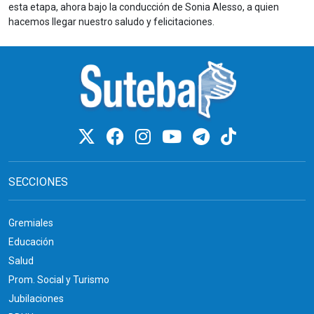
esta etapa, ahora bajo la conducción de Sonia Alesso, a quien
hacemos llegar nuestro saludo y felicitaciones.
SECCIONES
Gremiales
Educación
Salud
Prom. Social y Turismo
Jubilaciones