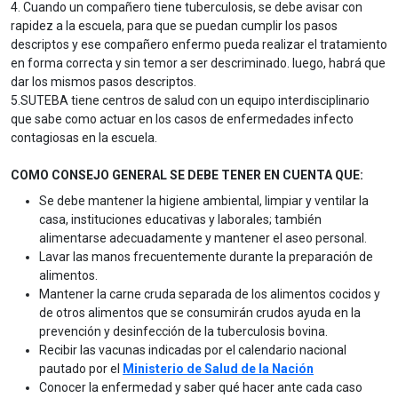
4. Cuando un compañero tiene tuberculosis, se debe avisar con
rapidez a la escuela, para que se puedan cumplir los pasos
descriptos y ese compañero enfermo pueda realizar el tratamiento
en forma correcta y sin temor a ser descriminado. luego, habrá que
dar los mismos pasos descriptos.
5.SUTEBA tiene centros de salud con un equipo interdisciplinario
que sabe como actuar en los casos de enfermedades infecto
contagiosas en la escuela.
COMO CONSEJO GENERAL SE DEBE TENER EN CUENTA QUE:
Se debe mantener la higiene ambiental, limpiar y ventilar la
casa, instituciones educativas y laborales; también
alimentarse adecuadamente y mantener el aseo personal.
Lavar las manos frecuentemente durante la preparación de
alimentos.
Mantener la carne cruda separada de los alimentos cocidos y
de otros alimentos que se consumirán crudos ayuda en la
prevención y desinfección de la tuberculosis bovina.
Recibir las vacunas indicadas por el calendario nacional
pautado por el
Ministerio de Salud de la Nación
Conocer la enfermedad y saber qué hacer ante cada caso