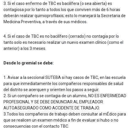
3. Si el caso enfermo de TBC es bacilífera (o sea abierta) es
contagiosa por lo tanto a todos los que conviven más de 6 horas
deberán realizar quimioprofilaxis; esto lo manejará la Secretaria de
Medicina Preventiva, a través de sus médicos.
4. Si el caso de TBC es no bacilífero (cerrado) no contagia por lo
tanto solo es necesario realizar un nuevo examen clínico (como el
anterior) a los 3 meses.
Desde lo gremial se debe:
1. Avisar a la seccional SUTEBA si hay casos de TBC, en las escuela
para que inmediatamente los compañeros responsables de salud
del distrito se acerquen y orienten los pasos a seguir.
2. Si un compañero se contagia de un alumno, NO ES ENFERMEDAD
PROFESIONAL Y SE DEBE DENUNCIAR AL EMPLEADOR
AUTOASEGURADO COMO ACCIDENTE DE TRABAJO.
3.Todos los compañeros de trabajo deben consultar al mÉdico para
que se realicen un examen médico a fin de evaluar si hubo o no
consecuencias con el contacto TBC.