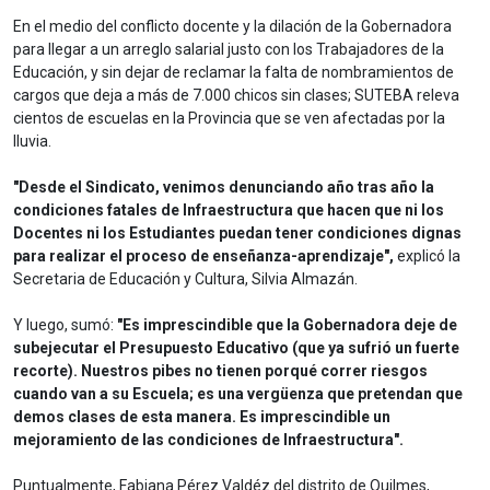
En el medio del conflicto docente y la dilación de la Gobernadora
para llegar a un arreglo salarial justo con los Trabajadores de la
Educación, y sin dejar de reclamar la falta de nombramientos de
cargos que deja a más de 7.000 chicos sin clases; SUTEBA releva
cientos de escuelas en la Provincia que se ven afectadas por la
lluvia.
"Desde el Sindicato, venimos denunciando año tras año la
condiciones fatales de Infraestructura que hacen que ni los
Docentes ni los Estudiantes puedan tener condiciones dignas
para realizar el proceso de enseñanza-aprendizaje",
explicó la
Secretaria de Educación y Cultura, Silvia Almazán.
Y luego, sumó:
"Es imprescindible que la Gobernadora deje de
subejecutar el Presupuesto Educativo (que ya sufrió un fuerte
recorte). Nuestros pibes no tienen porqué correr riesgos
cuando van a su Escuela; es una vergüenza que pretendan que
demos clases de esta manera. Es imprescindible un
mejoramiento de las condiciones de Infraestructura".
Puntualmente, Fabiana Pérez Valdéz del distrito de Quilmes,