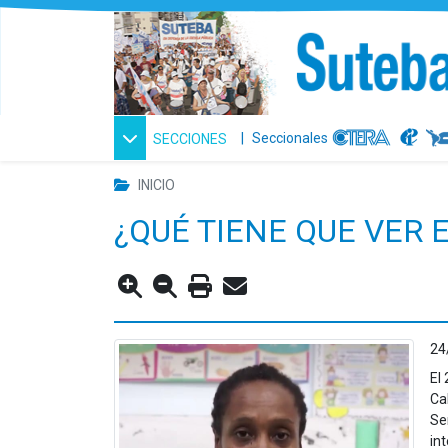
|
Seccionales
SECCIONES
INICIO
¿QUÉ TIENE QUE VER 
24
El
Ca
Se
in