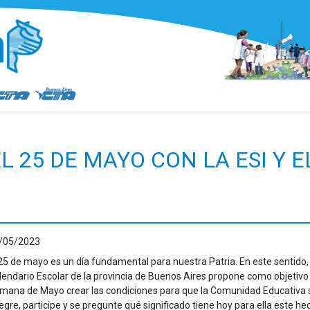
EL 25 DE MAYO CON LA ESI Y 
/05/2023
 25 de mayo es un día fundamental para nuestra Patria. En este sentido, 
lendario Escolar de la provincia de Buenos Aires propone como objetivo 
mana de Mayo crear las condiciones para que la Comunidad Educativa 
tegre, participe y se pregunte qué significado tiene
hoy
para ella este he