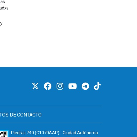
las
sadxs
 y
TOS DE CONTACTO
Piedras 740 (C1070AAP) - Ciudad Autónoma