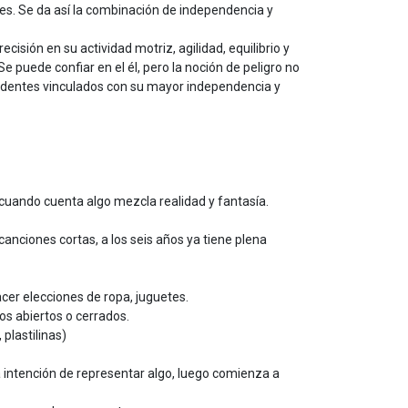
es. Se da así la combinación de independencia y
ecisión en su actividad motriz, agilidad, equilibrio y
e puede confiar en el él, pero la noción de peligro no
cidentes vinculados con su mayor independencia y
 cuando cuenta algo mezcla realidad y fantasía.
anciones cortas, a los seis años ya tiene plena
cer elecciones de ropa, juguetes.
jos abiertos o cerrados.
plastilinas)
la intención de representar algo, luego comienza a