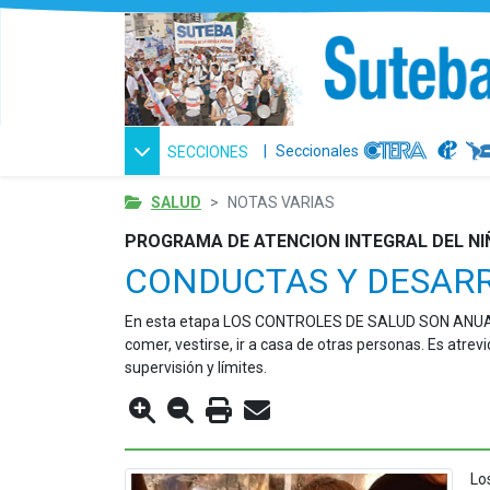
|
Seccionales
SECCIONES
SALUD
NOTAS VARIAS
PROGRAMA DE ATENCION INTEGRAL DEL N
CONDUCTAS Y DESARRO
En esta etapa LOS CONTROLES DE SALUD SON ANUALES. 
comer, vestirse, ir a casa de otras personas. Es atrev
supervisión y límites.
Lo