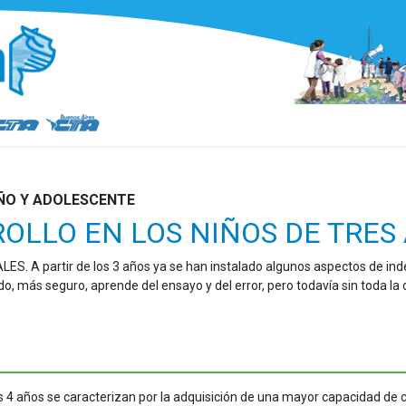
IÑO Y ADOLESCENTE
LLO EN LOS NIÑOS DE TRES 
A partir de los 3 años ya se han instalado algunos aspectos de indepe
ido, más seguro, aprende del ensayo y del error, pero todavía sin toda l
s 4 años se caracterizan por la adquisición de una mayor capacidad de