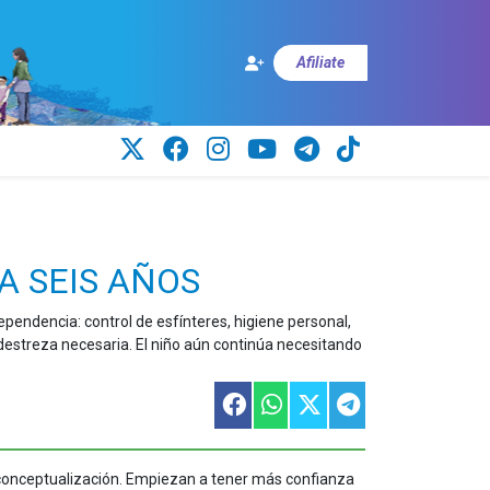
Afiliate
A SEIS AÑOS
ndencia: control de esfínteres, higiene personal,
a destreza necesaria. El niño aún continúa necesitando
 conceptualización. Empiezan a tener más confianza