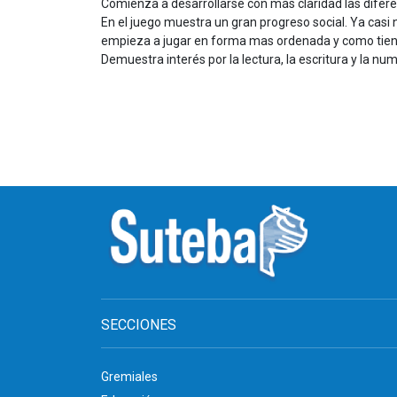
Comienza a desarrollarse con más claridad las diferen
En el juego muestra un gran progreso social. Ya casi
empieza a jugar en forma mas ordenada y como tiene
Demuestra interés por la lectura, la escritura y la nu
SECCIONES
Gremiales