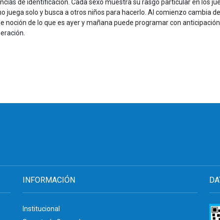
cias de identificación. Cada sexo muestra su rasgo particular en los ju
 no juega solo y busca a otros niños para hacerlo. Al comienzo cambia 
 noción de lo que es ayer y mañana puede programar con anticipación
meración.
INFORMACIÓN
DA
Institucional