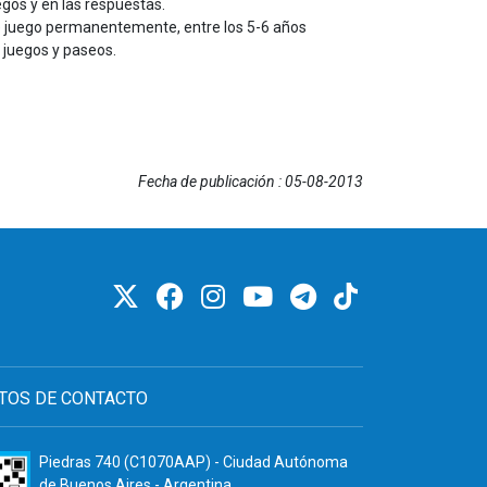
egos y en las respuestas.
de juego permanentemente, entre los 5-6 años
 juegos y paseos.
Fecha de publicación : 05-08-2013
TOS DE CONTACTO
Piedras 740 (C1070AAP) - Ciudad Autónoma
de Buenos Aires - Argentina