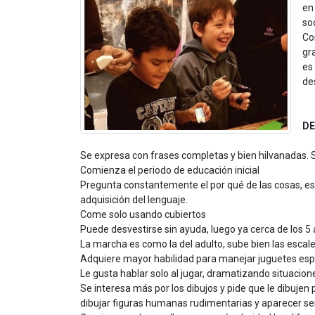
en
soc
Con
gr
es
de
DE
Se expresa con frases completas y bien hilvanadas. S
Comienza el periodo de educación inicial
Pregunta constantemente el por qué de las cosas, es c
adquisición del lenguaje.
Come solo usando cubiertos
Puede desvestirse sin ayuda, luego ya cerca de los 5 
La marcha es como la del adulto, sube bien las escalera
Adquiere mayor habilidad para manejar juguetes espec
Le gusta hablar solo al jugar, dramatizando situacion
Se interesa más por los dibujos y pide que le dibujen
dibujar figuras humanas rudimentarias y aparecer se