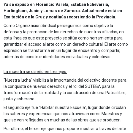
Ya se expuso en Florencio Varela, Esteban Echeverría,
Hurlingham, Junín y Lomas de Zamora. Actualmente está en
Exaltación de la Cruz y continúa recorriendo la Provincia.
Como Organización Sindical perseguimos como objetivo la
defensa y la promoción de los derechos de nuestros afiliadxs; en
esta línea es que este proyecto se sitúa como herramienta para
garantizar el acceso al arte como un derecho cultural. El arte como
expresión se transforma en un lugar de encuentro y compartir,
además de construir identidades individuales y colectivas.
La muestra se diseñó en tres ejes:
"Nuestra lucha" visibiliza la importancia del colectivo docente para
la conquista de nuevos derechos y el rol del SUTEBA para la
transformación de la realidad y la construcción de una Patria libre,
justa y soberana.
El segundo eje fue ''Habitar nuestra Escuela", lugar donde circulan
los saberes y experiencias que nos atraviesan como Maestrxs y
que se ven reflejados en muchas de las obras que se producen.
Por último, el tercer eje que nos propone mostrar a través del arte