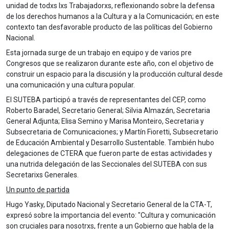
unidad de todxs lxs Trabajadorxs, reflexionando sobre la defensa
de los derechos humanos a la Cultura y a la Comunicación; en este
contexto tan desfavorable producto de las políticas del Gobierno
Nacional.
Esta jornada surge de un trabajo en equipo y de varios pre
Congresos que se realizaron durante este año, con el objetivo de
construir un espacio para la discusión y la producción cultural desde
una comunicación y una cultura popular.
El SUTEBA participó a través de representantes del CEP, como
Roberto Baradel, Secretario General; Silvia Almazán, Secretaria
General Adjunta; Elisa Semino y Marisa Monteiro, Secretaria y
Subsecretaria de Comunicaciones; y Martín Fioretti, Subsecretario
de Educación Ambiental y Desarrollo Sustentable. También hubo
delegaciones de CTERA que fueron parte de estas actividades y
una nutrida delegación de las Seccionales del SUTEBA con sus
Secretarixs Generales.
Un punto de partida
Hugo Yasky, Diputado Nacional y Secretario General de la CTA-T,
expresó sobre la importancia del evento: "Cultura y comunicación
son cruciales para nosotrxs, frente a un Gobierno que habla de la