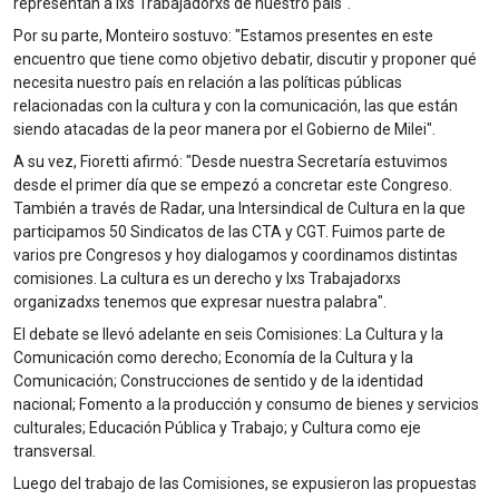
representan a lxs Trabajadorxs de nuestro país".
Por su parte, Monteiro sostuvo: "Estamos presentes en este
encuentro que tiene como objetivo debatir, discutir y proponer qué
necesita nuestro país en relación a las políticas públicas
relacionadas con la cultura y con la comunicación, las que están
siendo atacadas de la peor manera por el Gobierno de Milei".
A su vez, Fioretti afirmó: "Desde nuestra Secretaría estuvimos
desde el primer día que se empezó a concretar este Congreso.
También a través de Radar, una Intersindical de Cultura en la que
participamos 50 Sindicatos de las CTA y CGT. Fuimos parte de
varios pre Congresos y hoy dialogamos y coordinamos distintas
comisiones. La cultura es un derecho y lxs Trabajadorxs
organizadxs tenemos que expresar nuestra palabra".
El debate se llevó adelante en seis Comisiones: La Cultura y la
Comunicación como derecho; Economía de la Cultura y la
Comunicación; Construcciones de sentido y de la identidad
nacional; Fomento a la producción y consumo de bienes y servicios
culturales; Educación Pública y Trabajo; y Cultura como eje
transversal.
Luego del trabajo de las Comisiones, se expusieron las propuestas