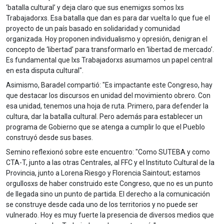
‘batalla cultural’ y deja claro que sus enemigxs somos lxs
Trabajadorxs. Esa batalla que dan es para dar vuelta lo que fue el
proyecto de un país basado en solidaridad y comunidad
organizada. Hoy proponen individualismo y opresión, denigran el
concepto de ‘libertad’ para transformarlo en ‘libertad de mercado’.
Es fundamental que lxs Trabajadorxs asumamos un papel central
en esta disputa cultural".
Asimismo, Baradel compartió: "Es impactante este Congreso, hay
que destacar los discursos en unidad del movimiento obrero. Con
esa unidad, tenemos una hoja de ruta. Primero, para defender la
cultura, dar la batalla cultural. Pero además para establecer un
programa de Gobierno que se atenga a cumplir lo que el Pueblo
construyó desde sus bases.
Semino reflexionó sobre este encuentro: "Como SUTEBA y como
CTA-T, junto a las otras Centrales, al FFC y el Instituto Cultural de la
Provincia, junto a Lorena Riesgo y Florencia Saintout; estamos
orgullosxs de haber construido este Congreso, que no es un punto
de llegada sino un punto de partida. El derecho a la comunicación
se construye desde cada uno de los territorios y no puede ser
vulnerado. Hoy es muy fuerte la presencia de diversos medios que