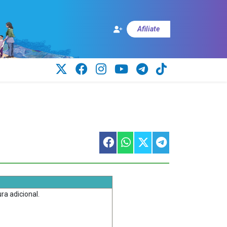
Afiliate
a adicional.