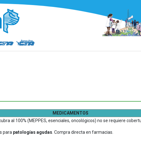
MEDICAMENTOS
ra al 100% (MEPPES, esenciales, oncológicos) no se requiere cobertur
s para
patologías agudas
. Compra directa en farmacias.