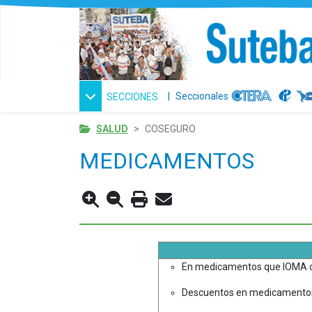
|
Seccionales
SECCIONES
SALUD
COSEGURO
MEDICAMENTOS
En medicamentos que IOMA cub
Descuentos en medicamento