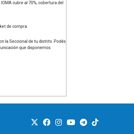
IOMA cubre al 70%, cobertura del
cket de compra.
n la Seccional de tu distrito. Podés
omunicación que disponemos.