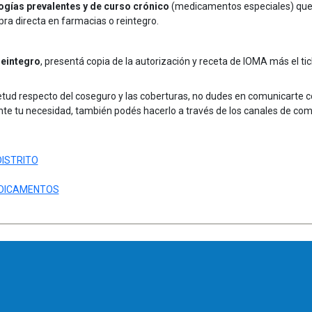
ogías prevalentes y de curso crónico
(medicamentos especiales) que 
ra directa en farmacias o reintegro.
reintegro
, presentá copia de la autorización y receta de IOMA más el ti
etud respecto del coseguro y las coberturas, no dudes en comunicarte co
nte tu necesidad, también podés hacerlo a través de los canales de c
ISTRITO
EDICAMENTOS