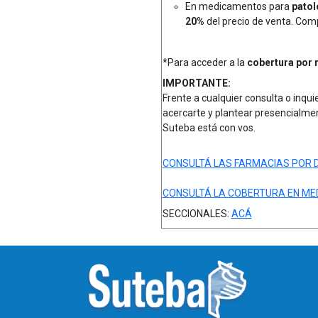
En medicamentos para
patol
20%
del precio de venta. Comp
*Para acceder a la
cobertura
por 
IMPORTANTE:
Frente a cualquier consulta o inqui
acercarte y plantear presencialme
Suteba está con vos.
CONSULTÁ LAS FARMACIAS POR D
CONSULTÁ LA COBERTURA EN M
SECCIONALES:
ACÁ