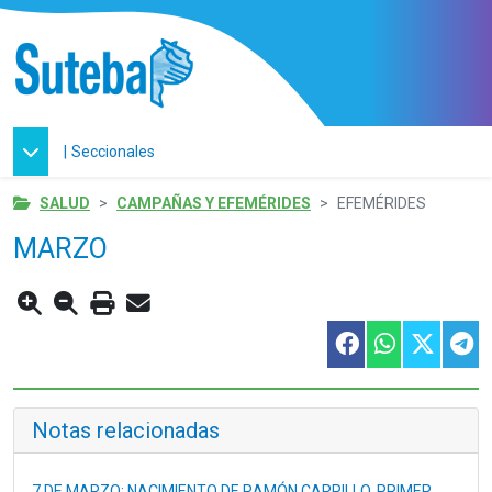
|
Seccionales
SALUD
CAMPAÑAS Y EFEMÉRIDES
EFEMÉRIDES
MARZO
Notas relacionadas
7 DE MARZO: NACIMIENTO DE RAMÓN CARRILLO, PRIMER