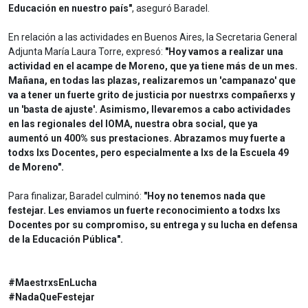
Educación en nuestro país"
, aseguró Baradel.
En relación a las actividades en Buenos Aires, la Secretaria General
Adjunta María Laura Torre, expresó:
"Hoy vamos a realizar una
actividad en el acampe de Moreno, que ya tiene más de un mes.
Mañana, en todas las plazas, realizaremos un 'campanazo' que
va a tener un fuerte grito de justicia por nuestrxs compañerxs y
un 'basta de ajuste'. Asimismo, llevaremos a cabo actividades
en las regionales del IOMA, nuestra obra social, que ya
aumentó un 400% sus prestaciones. Abrazamos muy fuerte a
todxs lxs Docentes, pero especialmente a lxs de la Escuela 49
de Moreno".
Para finalizar, Baradel culminó:
"Hoy no tenemos nada que
festejar. Les enviamos un fuerte reconocimiento a todxs lxs
Docentes por su compromiso, su entrega y su lucha en defensa
de la Educación Pública".
#MaestrxsEnLucha
#NadaQueFestejar