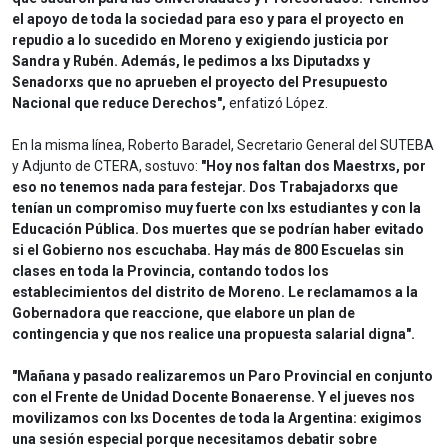
el apoyo de toda la sociedad para eso y para el proyecto en
repudio a lo sucedido en Moreno y exigiendo justicia por
Sandra y Rubén. Además, le pedimos a lxs Diputadxs y
Senadorxs que no aprueben el proyecto del Presupuesto
Nacional que reduce Derechos",
enfatizó López.
En la misma línea, Roberto Baradel, Secretario General del SUTEBA
y Adjunto de CTERA, sostuvo:
"Hoy nos faltan dos Maestrxs, por
eso no tenemos nada para festejar. Dos Trabajadorxs que
tenían un compromiso muy fuerte con lxs estudiantes y con la
Educación Pública. Dos muertes que se podrían haber evitado
si el Gobierno nos escuchaba. Hay más de 800 Escuelas sin
clases en toda la Provincia, contando todos los
establecimientos del distrito de Moreno. Le reclamamos a la
Gobernadora que reaccione, que elabore un plan de
contingencia y que nos realice una propuesta salarial digna".
"Mañana y pasado realizaremos un Paro Provincial en conjunto
con el Frente de Unidad Docente Bonaerense. Y el jueves nos
movilizamos con lxs Docentes de toda la Argentina: exigimos
una sesión especial porque necesitamos debatir sobre