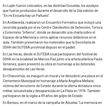
En Luján fueron colocados, en las distintas Escuelas, los azulejos
que fueron producidos durante el desarrollo de la 2da edición de
"En mi Escuela hay un Pañuelo".
En Avellaneda, realizaron un Encuentro Formativo que incluyó una
recorrida guiada por el ex Centro Clandestino de Detención, Tortura
y Exterminio "Infierno"; donde se desarrolló una charla sobre el
Espacio de la Memoria y cómo aplicar recursos didácticos en el
aula. También presentaron los materiales que la Secretaría de
DDHH del SUTEBA provincial dispuso en el padlet.
En Las Heras, desde el SUTEBA local participaron del festival de
DDHH en la localidad de Marcos Paz junto a la artista plástica Paula
Giménez, quien presentó su obra en homenaje a lxs detenidxs
desaparecidxs de Las Heras.
En Chascomús, se inauguró un mural y se descubrió una placa en el
Cementerio Municipal en homenaje a María Angélica Mellace,
víctima del terrorismo de Estado durante la última dictadura cívico
militar, secuestrada y desaparecida en La Plata en 1976. También
participaron de la vigilia a 49 años del golpe de Estado.
En Berisso, en el marco de la campaña de Abuelas "La memoria en