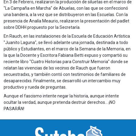
En 3 de Febrero, realizaron la producción de siluetas en el marco de
"La Campaña en Marcha" de Abuelas, con las que se confeccionó
una bandera, a la vez que se distribuyeron en las Escuelas. Con la
presencia de Analía Meaurio, realizaron la presentación del padlet
sobre DDHH propuesto por la Secretaría.
En Rauch, en las instalaciones de la Escuela de Educación Artística
"Juanito Laguna", se llevó adelante una jornada, destinada a todo
público y Estudiantes, en el marco de la Semana de la Memoria, en
la que la Docente y Escritora Fabiana Betti expuso y compartió su
reciente libro "Cuatro Historias para Construir Memoria" donde se
relatan las vivencias de lxs vecinxs de Rauch que fueron
secuestradxs, y también contó con testimonios de familiares de
desaparecidxs. Finalmente, se desarrolló un intercambio muy
productivo y rueda de preguntas.
Aunque el fascismo intente negar la historia, aunque intente
ocultar la verdad, aunque pretenda destruir derechos... ¡NO
PASARÁN!