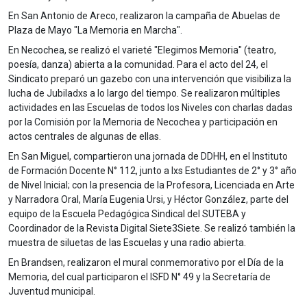
En San Antonio de Areco, realizaron la campaña de Abuelas de
Plaza de Mayo "La Memoria en Marcha".
En Necochea, se realizó el varieté "Elegimos Memoria" (teatro,
poesía, danza) abierta a la comunidad. Para el acto del 24, el
Sindicato preparó un gazebo con una intervención que visibiliza la
lucha de Jubiladxs a lo largo del tiempo. Se realizaron múltiples
actividades en las Escuelas de todos los Niveles con charlas dadas
por la Comisión por la Memoria de Necochea y participación en
actos centrales de algunas de ellas.
En San Miguel, compartieron una jornada de DDHH, en el Instituto
de Formación Docente N° 112, junto a lxs Estudiantes de 2° y 3° año
de Nivel Inicial; con la presencia de la Profesora, Licenciada en Arte
y Narradora Oral, María Eugenia Ursi, y Héctor González, parte del
equipo de la Escuela Pedagógica Sindical del SUTEBA y
Coordinador de la Revista Digital Siete3Siete. Se realizó también la
muestra de siluetas de las Escuelas y una radio abierta.
En Brandsen, realizaron el mural conmemorativo por el Día de la
Memoria, del cual participaron el ISFD N° 49 y la Secretaría de
Juventud municipal.