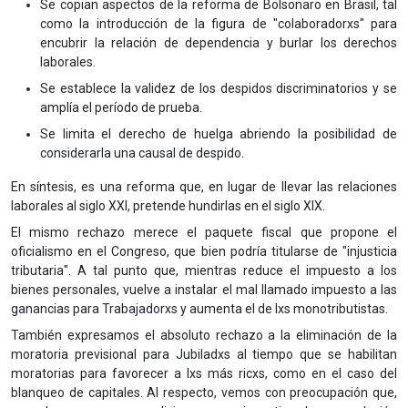
Se copian aspectos de la reforma de Bolsonaro en Brasil, tal
como la introducción de la figura de "colaboradorxs" para
encubrir la relación de dependencia y burlar los derechos
laborales.
Se establece la validez de los despidos discriminatorios y se
amplía el período de prueba.
Se limita el derecho de huelga abriendo la posibilidad de
considerarla una causal de despido.
En síntesis, es una reforma que, en lugar de llevar las relaciones
laborales al siglo XXI, pretende hundirlas en el siglo XIX.
El mismo rechazo merece el paquete fiscal que propone el
oficialismo en el Congreso, que bien podría titularse de "injusticia
tributaria". A tal punto que, mientras reduce el impuesto a los
bienes personales, vuelve a instalar el mal llamado impuesto a las
ganancias para Trabajadorxs y aumenta el de lxs monotributistas.
También expresamos el absoluto rechazo a la eliminación de la
moratoria previsional para Jubiladxs al tiempo que se habilitan
moratorias para favorecer a lxs más ricxs, como en el caso del
blanqueo de capitales. Al respecto, vemos con preocupación que,