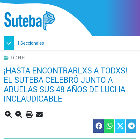
|
Seccionales
D.D.H.H
¡HASTA ENCONTRARLXS A TODXS!
EL SUTEBA CELEBRÓ JUNTO A
ABUELAS SUS 48 AÑOS DE LUCHA
INCLAUDICABLE