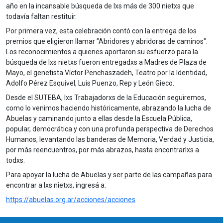
año en la incansable búsqueda de lxs más de 300 nietxs que
todavía faltan restituir.
Por primera vez, esta celebración contó con la entrega de los
premios que eligieron llamar "Abridores y abridoras de caminos".
Los reconocimientos a quienes aportaron su esfuerzo para la
búsqueda de lxs nietxs fueron entregadxs a Madres de Plaza de
Mayo, el genetista Víctor Penchaszadeh, Teatro por la Identidad,
Adolfo Pérez Esquivel, Luis Puenzo, Rep y León Gieco.
Desde el SUTEBA, lxs Trabajadorxs de la Educación seguiremos,
como lo venimos haciendo históricamente, abrazando la lucha de
Abuelas y caminando junto a ellas desde la Escuela Pública,
popular, democrática y con una profunda perspectiva de Derechos
Humanos, levantando las banderas de Memoria, Verdad y Justicia,
por más reencuentros, por más abrazos, hasta encontrarlxs a
todxs.
Para apoyar la lucha de Abuelas y ser parte de las campañas para
encontrar a lxs nietxs, ingresá a:
https://abuelas.org.ar/acciones/acciones