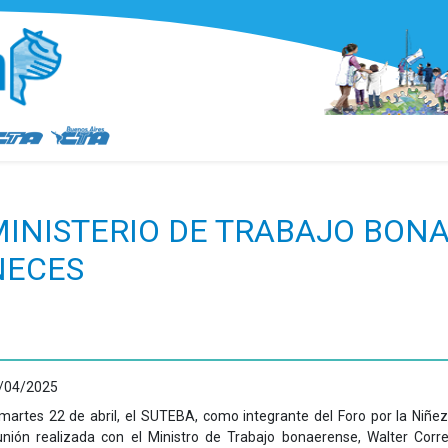
INISTERIO DE TRABAJO BON
ÑECES
/04/2025
 martes
22 de abril
, el SUTEBA, como integrante del Foro por la Niñez
unión realizada con el Ministro de Trabajo bonaerense, Walter Corr