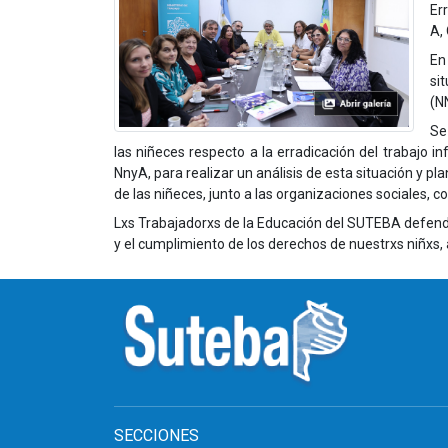
Er
A, 
En
si
(N
Se
las niñeces respecto a la erradicación del trabajo i
NnyA, para realizar un análisis de esta situación y 
de las niñeces, junto a las organizaciones sociales, 
Lxs Trabajadorxs de la Educación del SUTEBA defendem
y el cumplimiento de los derechos de nuestrxs niñxs, 
SECCIONES