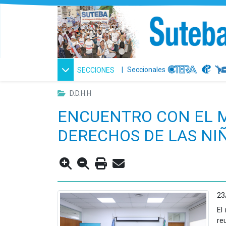
|
Seccionales
SECCIONES
D.D.H.H
ENCUENTRO CON EL M
DERECHOS DE LAS NI
23
El
re