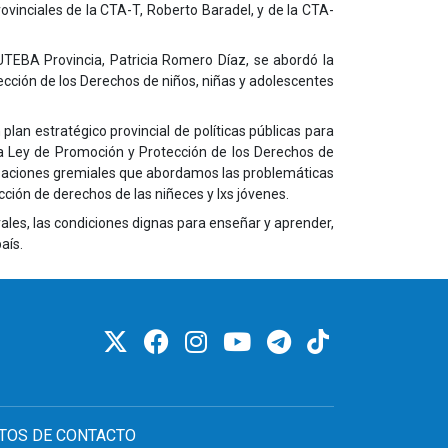
rovinciales de la CTA-T, Roberto Baradel, y de la CTA-
UTEBA Provincia, Patricia Romero Díaz, se abordó la
tección de los Derechos de niños, niñas y adolescentes
an estratégico provincial de políticas públicas para
a la Ley de Promoción y Protección de los Derechos de
anizaciones gremiales que abordamos las problemáticas
cción de derechos de las niñeces y lxs jóvenes.
ales, las condiciones dignas para enseñar y aprender,
aís.
TOS DE CONTACTO