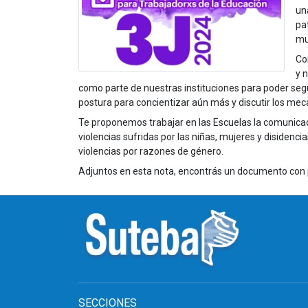
un
pa
mu
Co
y 
como parte de nuestras instituciones para poder se
postura para concientizar aún más y discutir los mec
Te proponemos trabajar en las Escuelas la comunicaci
violencias sufridas por las niñas, mujeres y disidenci
violencias por razones de género.
Adjuntos en esta nota, encontrás un documento con p
SECCIONES