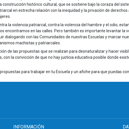
a construcción histórico cultural, que se sostiene bajo la coraza del sis
triarcal en estrecha relación con la inequidad y la privación de derechos 
jeres.
ntra la violencia patriarcal, contra la violencia del hambre y el odio, est
nos encontramos en las calles. Pero también es importante levantar la 
guir dialogando con las Comunidades de nuestras Escuelas y marcar nue
anismos machistas y patriarcales.
ón de las propuestas que se realizan para desnaturalizar y hacer visibl
as, con la convicción de que no hay justicia educativa posible donde exis
ropuestas para trabajar en tu Escuela y un afiche para que puedas com
INFORMACIÓN
DA