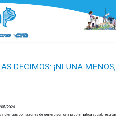
AS DECIMOS: ¡NI UNA MENOS, 
/05/2024
s violencias por razones de género son una problemática social, resulta