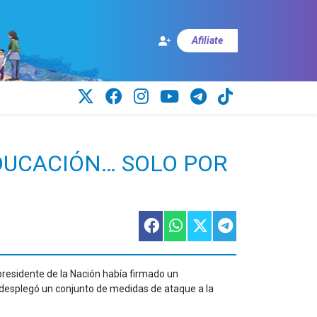
Afiliate
EDUCACIÓN… SOLO POR
presidente de la Nación había firmado un
 desplegó un conjunto de medidas de ataque a la