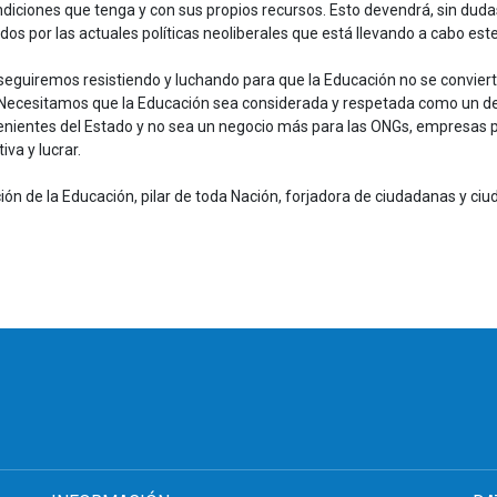
iciones que tenga y con sus propios recursos. Esto devendrá, sin dudas,
s por las actuales políticas neoliberales que está llevando a cabo est
seguiremos resistiendo y luchando para que la Educación no se conviert
. Necesitamos que la Educación sea considerada y respetada como un de
ovenientes del Estado y no sea un negocio más para las ONGs, empresas
iva y lucrar.
ión de la Educación, pilar de toda Nación, forjadora de ciudadanas y ciud