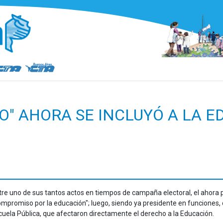
O" AHORA SE INCLUYÓ A LA 
tre uno de sus tantos actos en tiempos de campaña electoral, el ahora 
ompromiso por la educación"; luego, siendo ya presidente en funciones,
cuela Pública, que afectaron directamente el derecho a la Educación.