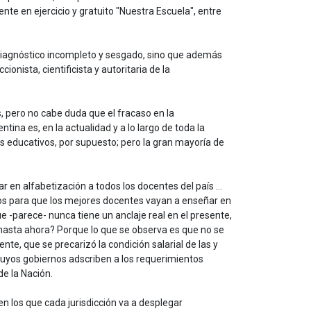
te en ejercicio y gratuito "Nuestra Escuela", entre
n diagnóstico incompleto y sesgado, sino que además
nista, cientificista y autoritaria de la
s, pero no cabe duda que el fracaso en la
ina es, en la actualidad y a lo largo de toda la
s educativos, por supuesto; pero la gran mayoría de
r en alfabetización a todos los docentes del país …
vos para que los mejores docentes vayan a enseñar en
 -parece- nunca tiene un anclaje real en el presente,
 hasta ahora? Porque lo que se observa es que no se
e, que se precarizó la condición salarial de las y
 cuyos gobiernos adscriben a los requerimientos
de la Nación.
n los que cada jurisdicción va a desplegar