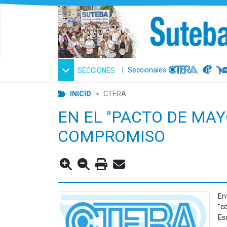
|
Seccionales
SECCIONES
INICIO
CTERA
EN EL "PACTO DE MAY
COMPROMISO
En
"c
Es