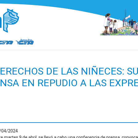
DERECHOS DE LAS NIÑECES: S
NSA EN REPUDIO A LAS EXPR
/04/2024
te martes
9 de abril
, se llevó a cabo una conferencia de prensa, convoca