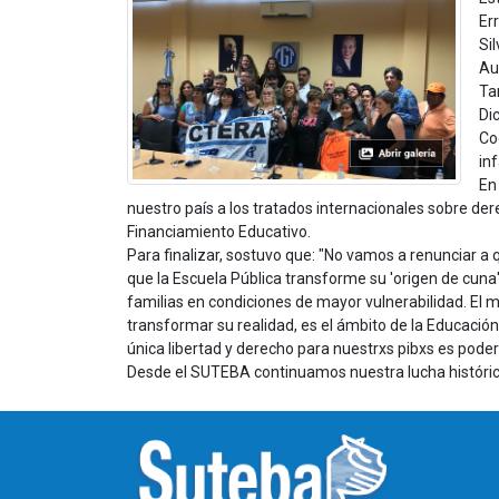
Er
Si
Au
Ta
Di
Co
in
En
nuestro país a los tratados internacionales sobre der
Financiamiento Educativo.
Para finalizar, sostuvo que: "No vamos a renunciar a
que la Escuela Pública transforme su 'origen de cuna
familias en condiciones de mayor vulnerabilidad. El 
transformar su realidad, es el ámbito de la Educación P
única libertad y derecho para nuestrxs pibxs es poder 
Desde el SUTEBA continuamos nuestra lucha histórica,