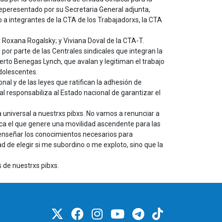
 reperesentado por su Secretaria General adjunta,
o a integrantes de la CTA de los Trabajadorxs, la CTA
Roxana Rogalsky; y Viviana Doval de la CTA-T.
por parte de las Centrales sindicales que integran la
erto Benegas Lynch, que avalan y legitiman el trabajo
adolescentes.
nal y de las leyes que ratifican la adhesión de
l responsabiliza al Estado nacional de garantizar el
a universal a nuestrxs pibxs. No vamos a renunciar a
ica el que genere una movilidad ascendente para las
y enseñar los conocimientos necesarios para
tad de elegir si me subordino o me exploto, sino que la
 de nuestrxs pibxs.