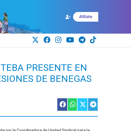
Afiliate
UTEBA PRESENTE EN
ESIONES DE BENEGAS
da por la Coordinadora de Unidad Sindical para la