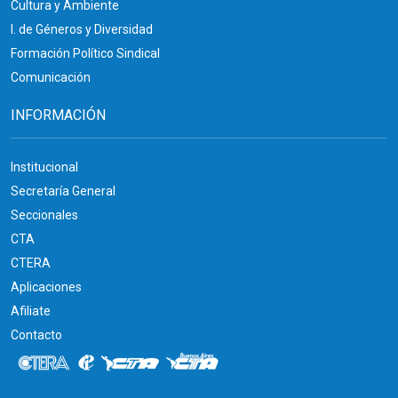
Cultura y Ambiente
I. de Géneros y Diversidad
Formación Político Sindical
Comunicación
INFORMACIÓN
Institucional
Secretaría General
Seccionales
CTA
CTERA
Aplicaciones
Afiliate
Contacto