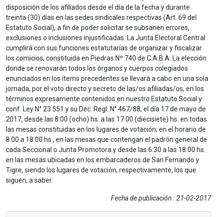
disposición de los afiliados desde el día de la fecha y durante
treinta (30) días en las sedes sindicales respectivas (Art. 69 del
Estatuto Social), a fin de poder solicitar se subsanen errores,
exclusiones o inclusiones injustificadas. La Junta Electoral Central
cumplirá con sus funciones estatutarias de organizar y fiscalizar
los comicios, constituida en Piedras Nº 740 de C.A.B.A. La elección
donde se renovarán todos los órganos y cuerpos colegiados
enunciados en los ítems precedentes se llevará a cabo en una sola
jornada, por el voto directo y secreto de las/os afiliadas/os, en los
términos expresamente contenidos en nuestro Estatuto Social y
conf. Ley N° 23.551 y su Dec. Regl. N° 467/88, el día 17 de mayo de
2017, desde las 8:00 (ocho) hs. a las 17:00 (diecisiete) hs. en todas
las mesas constituidas en los lugares de votación; en el horario de
8.00 a 18.00 hs., en las mesas que contengan el padrón general de
cada Seccional o Junta Promotora y desde las 6:30 a las 18:00 hs.
en las mesas ubicadas en los embarcaderos de San Fernando y
Tigre, siendo los lugares de votación, respectivamente, los que
siguen, a saber:
Fecha de publicación : 21-02-2017