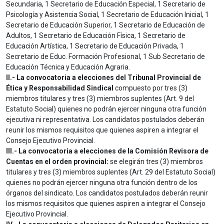
Secundaria, 1 Secretario de Educación Especial, 1 Secretario de
Psicología y Asistencia Social, 1 Secretario de Educación Inicial, 1
Secretario de Educación Superior, 1 Secretario de Educación de
Adultos, 1 Secretario de Educación Física, 1 Secretario de
Educación Artística, 1 Secretario de Educación Privada, 1
Secretario de Educ. Formación Profesional, 1 Sub Secretario de
Educación Técnica y Educación Agraria.
II.- La convocatoria a elecciones del Tribunal Provincial de
Ética y Responsabilidad Sindical
compuesto por tres (3)
miembros titulares y tres (3) miembros suplentes (Art. 9 del
Estatuto Social) quienes no podrán ejercer ninguna otra función
ejecutiva ni representativa. Los candidatos postulados deberán
reunir los mismos requisitos que quienes aspiren a integrar el
Consejo Ejecutivo Provincial.
III.- La convocatoria a elecciones de la Comisión Revisora de
Cuentas en el orden provincial:
se elegirán tres (3) miembros
titulares y tres (3) miembros suplentes (Art. 29 del Estatuto Social)
quienes no podrán ejercer ninguna otra función dentro de los
órganos del sindicato. Los candidatos postulados deberán reunir
los mismos requisitos que quienes aspiren a integrar el Consejo
Ejecutivo Provincial.