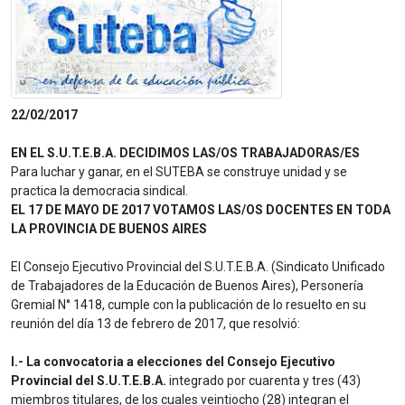
22/02/2017
EN EL S.U.T.E.B.A. DECIDIMOS LAS/OS TRABAJADORAS/ES
Para luchar y ganar, en el SUTEBA se construye unidad y se
practica la democracia sindical.
EL 17 DE MAYO DE 2017 VOTAMOS LAS/OS DOCENTES EN TODA
LA PROVINCIA DE BUENOS AIRES
El Consejo Ejecutivo Provincial del S.U.T.E.B.A. (Sindicato Unificado
de Trabajadores de la Educación de Buenos Aires), Personería
Gremial N° 1418, cumple con la publicación de lo resuelto en su
reunión del día 13 de febrero de 2017, que resolvió:
I.- La convocatoria a elecciones del Consejo Ejecutivo
Provincial del S.U.T.E.B.A.
integrado por cuarenta y tres (43)
miembros titulares, de los cuales veintiocho (28) integran el