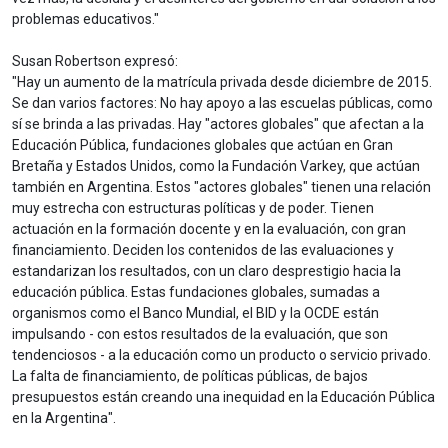
problemas educativos."
Susan Robertson expresó:
"Hay un aumento de la matrícula privada desde diciembre de 2015.
Se dan varios factores: No hay apoyo a las escuelas públicas, como
sí se brinda a las privadas. Hay "actores globales" que afectan a la
Educación Pública, fundaciones globales que actúan en Gran
Bretaña y Estados Unidos, como la Fundación Varkey, que actúan
también en Argentina. Estos "actores globales" tienen una relación
muy estrecha con estructuras políticas y de poder. Tienen
actuación en la formación docente y en la evaluación, con gran
financiamiento. Deciden los contenidos de las evaluaciones y
estandarizan los resultados, con un claro desprestigio hacia la
educación pública. Estas fundaciones globales, sumadas a
organismos como el Banco Mundial, el BID y la OCDE están
impulsando - con estos resultados de la evaluación, que son
tendenciosos - a la educación como un producto o servicio privado.
La falta de financiamiento, de políticas públicas, de bajos
presupuestos están creando una inequidad en la Educación Pública
en la Argentina".