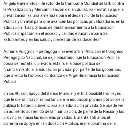
Angelo Gavrielatos - Director de la Campaña Mundial de la IE contra
la Privatización y Mercantilización de la Educación –enfatizó que la
privatización es una amenaza para el desarrollo de la Educación
Pública y un aval para que avancen las políticas privatizadoras en la
educación. "Las políticas de desfinanciamiento a la Educación
Pública impactan en el acceso y calidad educativa para lxs
estudiantes y en las salud y bienestar de lxs docentes."
Adriana Puiggrós – pedagoga – aseveró:"En 1985, con el Congreso
Pedagógico Nacional, se dejó plasmado que la Educación Pública
podía ser estatal o privada, esta fue la base política de
financiamiento a la educación privada, por parte de los gobiernos,
que afectó la histórica confianza de Argentina hacia la Educación
Pública.
En los 90, con apoyo del Banco Mundial y el BID, posibilitaron leyes
que le dieron mayor importancia a la educación privada por sobre la
pública.El Estado subvenciona a la educación privada. Se puede ver
un aumento sostenido de la financiación, de parte de la Nación y las
provincias, hacia las escuelas privadas. Durante 150 años el
sistema se apoyó en la Educación Pública, era la columna de la