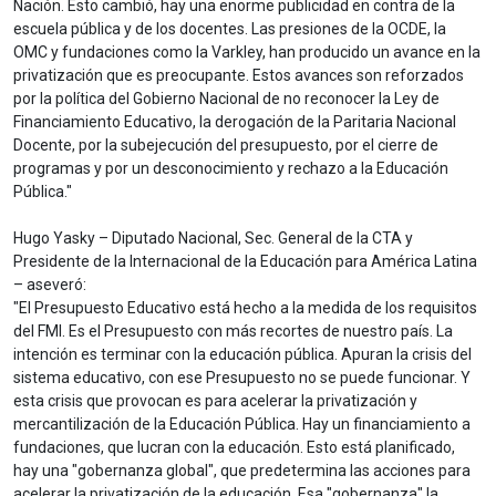
Nación. Esto cambió, hay una enorme publicidad en contra de la
escuela pública y de los docentes. Las presiones de la OCDE, la
OMC y fundaciones como la Varkley, han producido un avance en la
privatización que es preocupante. Estos avances son reforzados
por la política del Gobierno Nacional de no reconocer la Ley de
Financiamiento Educativo, la derogación de la Paritaria Nacional
Docente, por la subejecución del presupuesto, por el cierre de
programas y por un desconocimiento y rechazo a la Educación
Pública."
Hugo Yasky – Diputado Nacional, Sec. General de la CTA y
Presidente de la Internacional de la Educación para América Latina
– aseveró:
"El Presupuesto Educativo está hecho a la medida de los requisitos
del FMI. Es el Presupuesto con más recortes de nuestro país. La
intención es terminar con la educación pública. Apuran la crisis del
sistema educativo, con ese Presupuesto no se puede funcionar. Y
esta crisis que provocan es para acelerar la privatización y
mercantilización de la Educación Pública. Hay un financiamiento a
fundaciones, que lucran con la educación. Esto está planificado,
hay una "gobernanza global", que predetermina las acciones para
acelerar la privatización de la educación. Esa "gobernanza" la