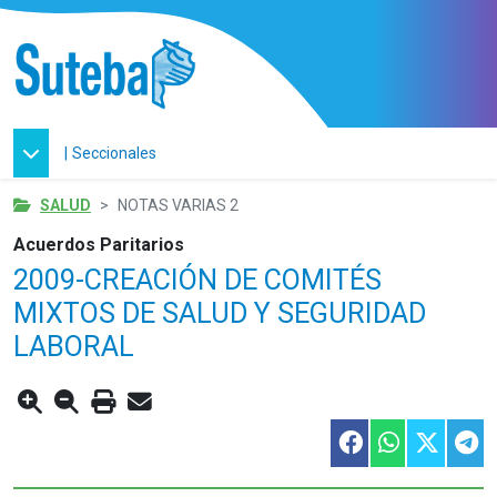
|
Seccionales
SALUD
NOTAS VARIAS 2
Acuerdos Paritarios
2009-CREACIÓN DE COMITÉS
MIXTOS DE SALUD Y SEGURIDAD
LABORAL