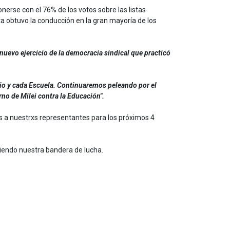
nerse con el 76% de los votos sobre las listas
leta obtuvo la conducción en la gran mayoría de los
 nuevo ejercicio de la democracia sindical que practicó
io y cada Escuela. Continuaremos peleando por el
no de Milei contra la Educación".
os a nuestrxs representantes para los próximos 4
siendo nuestra bandera de lucha.