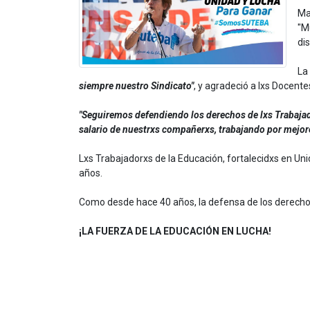
Ma
"M
di
La
siempre nuestro Sindicato"
, y agradeció a lxs Docentes
"Seguiremos defendiendo los derechos de lxs Trabaja
salario de nuestrxs compañerxs, trabajando por mejore
Lxs Trabajadorxs de la Educación, fortalecidxs en Un
años.
Como desde hace 40 años, la defensa de los derechos 
¡LA FUERZA DE LA EDUCACIÓN EN LUCHA!