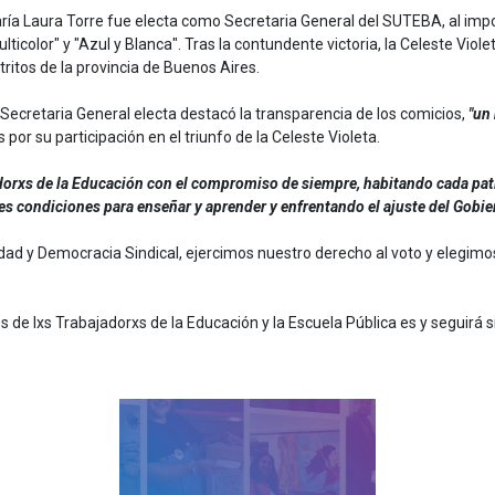
r
ía Laura Torre fue electa como Secretaria General del SUTEBA, al impo
ulticolor" y "Azul y Blanca". Tras la contundente victoria, la Celeste Vio
stritos de la provincia de Buenos Aires.
 Secretaria General electa destacó la transparencia de los comicios,
"un
 por su participación en el triunfo de la Celeste Violeta.
dorxs de la Educación con el compromiso de siempre, habitando cada pat
s condiciones para enseñar y aprender y enfrentando el ajuste del Gobier
idad y Democracia Sindical, ejercimos nuestro derecho al voto y elegim
de lxs Trabajadorxs de la Educación y la Escuela Pública es y seguirá 