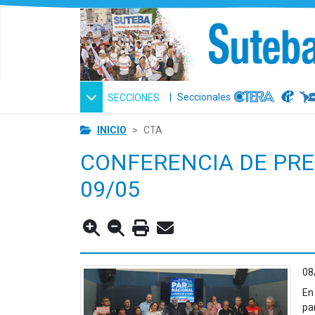
|
Seccionales
SECCIONES
INICIO
CTA
CONFERENCIA DE PRE
09/05
08
En
pa