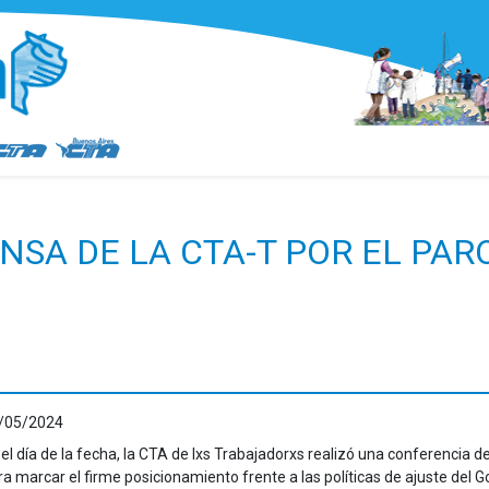
NSA DE LA CTA-T POR EL PAR
/05/2024
 el día de la fecha, la CTA de lxs Trabajadorxs realizó una conferencia d
ra marcar el firme posicionamiento frente a las políticas de ajuste del 