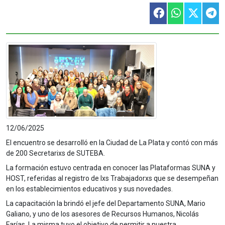
12/06/2025
El encuentro se desarrolló en la Ciudad de La Plata y contó con más
de 200 Secretarixs de SUTEBA.
La formación estuvo centrada en conocer las Plataformas SUNA y
HOST, referidas al registro de lxs Trabajadorxs que se desempeñan
en los establecimientos educativos y sus novedades.
La capacitación la brindó el jefe del Departamento SUNA, Mario
Galiano, y uno de los asesores de Recursos Humanos, Nicolás
Farías. La misma tuvo el objetivo de permitir a nuestra