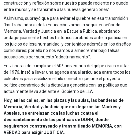
construcción y reflexión sobre nuestro pasado reciente no quede
entre muros y se transmita a las nuevas generaciones".
Asimismo, subrayó que para evitar el quiebre en esa transmisión
"lxs Trabajadorxs de la Educación vamos a seguir enseñando
Memoria, Verdad y Justicia en la Escuela Pública, abordando
pedagógicamente hechos históricos probados ante la justicia en
los juicios de lesa humanidad, y contenidos además en los diseños
curriculares; por ello no nos vamos a amedrentar bajo falsas
acusaciones por supuesto ‘adoctrinamiento’".
En vísperas de cumplirse el 50º aniversario del golpe cívico militar
de 1976, instó a llevar una agenda anual articulada entre todos los
colectivos para visibilizar el hilo conector que une el proyecto
político económico de la dictadura genocida con las políticas que
actualmente lleva adelante el Gobierno de LLA.
Hoy, en las calles, en las plazas y las aulas, las banderas de
Memoria, Verdad y Justicia que nos legaron las Madres y
Abuelas, se entrelazan con las luchas contra el
desmantelamiento de las políticas de DDHH, donde
seguiremos construyendo y transmitiendo MEMORIA, con
VERDAD para exigir JUSTICIA.