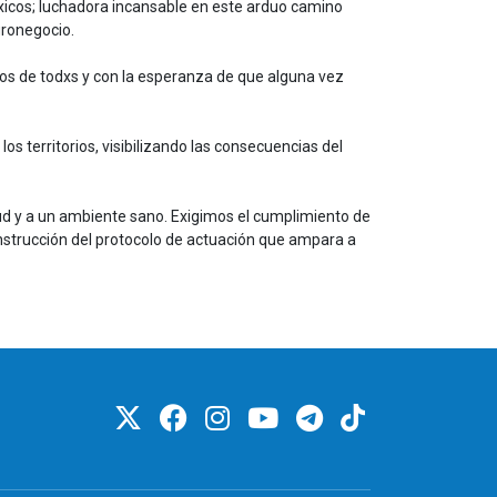
xicos; luchadora incansable en este arduo camino
gronegocio.
os de todxs y con la esperanza de que alguna vez
s territorios, visibilizando las consecuencias del
ud y a un ambiente sano. Exigimos el cumplimiento de
nstrucción del protocolo de actuación que ampara a