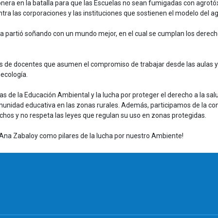
onera en la batalla para que las Escuelas no sean fumigadas con agrotó
ntra las corporaciones y las instituciones que sostienen el modelo del a
a partió soñando con un mundo mejor, en el cual se cumplan los derech
es de docentes que asumen el compromiso de trabajar desde las aulas y lo
oecología.
e la Educación Ambiental y la lucha por proteger el derecho a la sal
munidad educativa en las zonas rurales. Además, participamos de la co
chos y no respeta las leyes que regulan su uso en zonas protegidas.
Ana Zabaloy como pilares de la lucha por nuestro Ambiente!