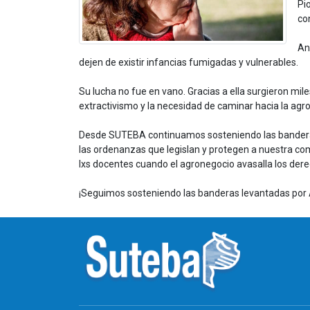
Pi
co
An
dejen de existir infancias fumigadas y vulnerables.
Su lucha no fue en vano. Gracias a ella surgieron mil
extractivismo y la necesidad de caminar hacia la agr
Desde SUTEBA continuamos sosteniendo las banderas d
las ordenanzas que legislan y protegen a nuestra co
lxs docentes cuando el agronegocio avasalla los dere
¡Seguimos sosteniendo las banderas levantadas por 