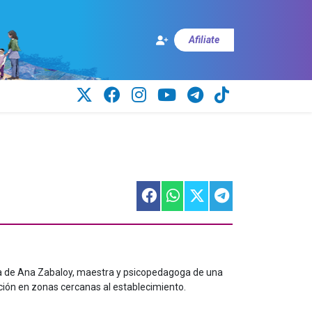
Afiliate
da de Ana Zabaloy, maestra y psicopedagoga de una
ción en zonas cercanas al establecimiento.