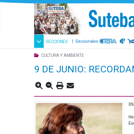
|
Seccionales
SECCIONES
CULTURA Y AMBIENTE
9 DE JUNIO: RECORD
09
Ho
Es