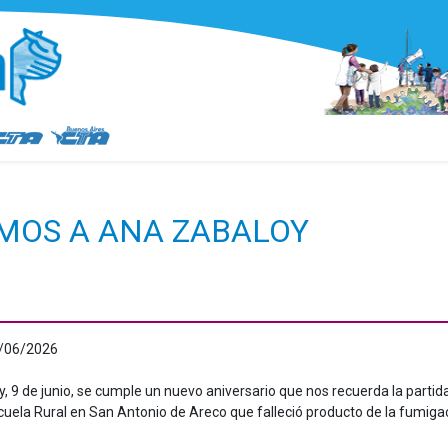
AMOS A ANA ZABALOY
/06/2026
y
,
9 de junio
,
se cumple un nuevo aniversario que nos recuerda la parti
cuela Rural en San Antonio de Areco que falleció producto de la fumiga