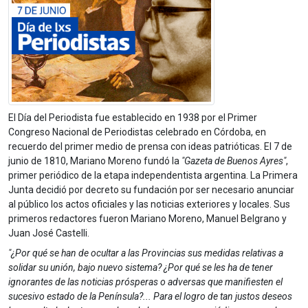
El Día del Periodista fue establecido en 1938 por el Primer
Congreso Nacional de Periodistas celebrado en Córdoba, en
recuerdo del primer medio de prensa con ideas patrióticas. El 7 de
junio de 1810, Mariano Moreno fundó la
"Gazeta de Buenos Ayres"
,
primer periódico de la etapa independentista argentina. La Primera
Junta decidió por decreto su fundación por ser necesario anunciar
al público los actos oficiales y las noticias exteriores y locales. Sus
primeros redactores fueron Mariano Moreno, Manuel Belgrano y
Juan José Castelli.
"¿Por qué se han de ocultar a las Provincias sus medidas relativas a
solidar su unión, bajo nuevo sistema? ¿Por qué se les ha de tener
ignorantes de las noticias prósperas o adversas que manifiesten el
sucesivo estado de la Península?... Para el logro de tan justos deseos