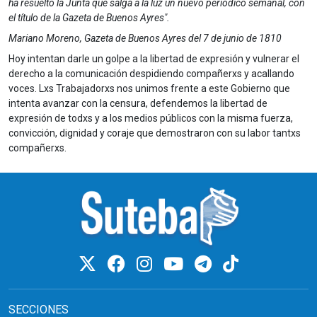
ha resuelto la Junta que salga a la luz un nuevo periódico semanal, con
el título de la Gazeta de Buenos Ayres".
Mariano Moreno, Gazeta de Buenos Ayres del 7 de junio de 1810
Hoy intentan darle un golpe a la libertad de expresión y vulnerar el
derecho a la comunicación despidiendo compañerxs y acallando
voces. Lxs Trabajadorxs nos unimos frente a este Gobierno que
intenta avanzar con la censura, defendemos la libertad de
expresión de todxs y a los medios públicos con la misma fuerza,
convicción, dignidad y coraje que demostraron con su labor tantxs
compañerxs.
SECCIONES