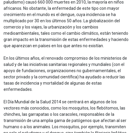
paludismo) causó 660 000 muertes en 2010, la mayoría en niños
africanos. No obstante, la enfermedad de este tipo con mayor
crecimiento en el mundo es el dengue, cuya incidencia se ha
multiplicado por 30 en los últimos 50 años. La globalización del
comercio y los viajes, la urbanización y los cambios
medioambientales, tales como el cambio climático, están teniendo
gran impacto en la transmisión de estas enfermedades y haciendo
que aparezcan en países en los que antes no existían.
En los últimos años, el renovado compromiso de los ministerios de
salud y de las iniciativas sanitarias regionales y mundiales (con el
apoyo de fundaciones, organizaciones no gubernamentales, el
sector privado y la comunidad científica) ha ayudado a reducir las
tasas de incidencia y mortalidad de algunas de estas
enfermedades.
El Día Mundial de la Salud 2014 se centrará en algunos de los
vectores más conocidos, como los mosquitos, los flebótomos, las
chinches, las garrapatas o los caracoles, responsables de la
transmisión de una amplia gama de patógenos que afectan al ser
humano o a los animales. Los mosquitos, por ejemplo, transmiten