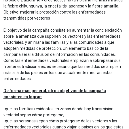
no solo el paludismo y el dengue, sino también la filariasis linfática,
la fiebre chikungunya, la encefalitis japonesa y la fiebre amarilla.
Objetivo: mejorar la protección contra las enfermedades
transmitidas por vectores
El objetivo de la campaña consiste en aumentar la concienciación
sobre la amenaza que suponen los vectores y las enfermedades
vectoriales, y animar a las familias y a las comunidades a que
adopten medidas de protección. Un elemento básico de la
campaña será la difusión de información en las comunidades.
Como las enfermedades vectoriales empiezan a sobrepasar sus
fronteras tradicionales, es necesario que las medidas se amplíen
más allá de los países en los que actualmente medran estas
enfermedades.
De forma más general, otros objetivos de la campaña
consisten en lograr:
-que las familias residentes en zonas donde hay transmisión
vectorial sepan cómo protegerse;
-que las personas sepan cómo protegerse de los vectores y las
enfermedades vectoriales cuando viajan a países en los que estas